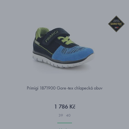
Primigi 1871900 Gore-tex chlapecká obuv
1 786 Kč
39
40