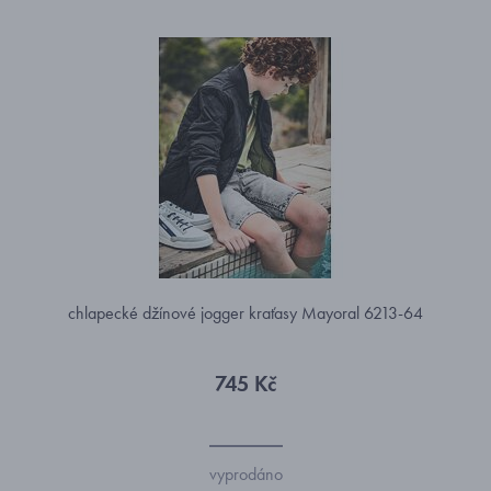
chlapecké džínové jogger kraťasy Mayoral 6213-64
745 Kč
vyprodáno