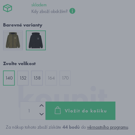
skladem
Kdy zboží obdržím?
Barevné varianty
Zvolte velikost
140
152
158
164
170
Vložit do košíku
Za nákup tohoto zboží získáte
44
bodů
do
věrnostního programu
.