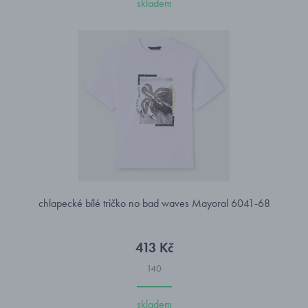
skladem
chlapecké bílé tričko no bad waves Mayoral 6041-68
413 Kč
140
skladem