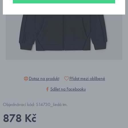
Dotaz na produkt
Přidat mezi oblíbené
Sdílet na Facebooku
Objednávací kód: S14730_šedá tm.
878 Kč