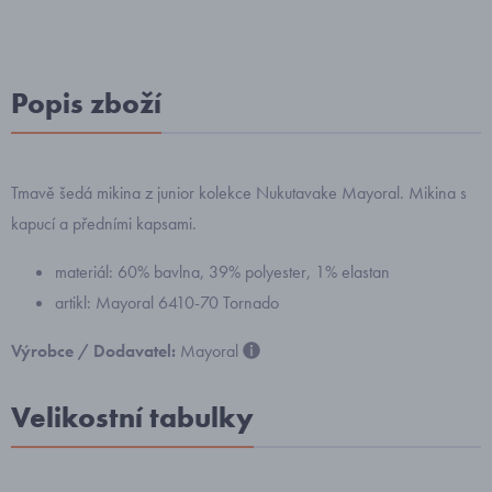
Popis zboží
Tmavě šedá mikina z junior kolekce Nukutavake Mayoral. Mikina s
kapucí a předními kapsami.
materiál: 60% bavlna, 39% polyester, 1% elastan
artikl: Mayoral 6410-70 Tornado
Výrobce / Dodavatel:
Mayoral
Velikostní tabulky