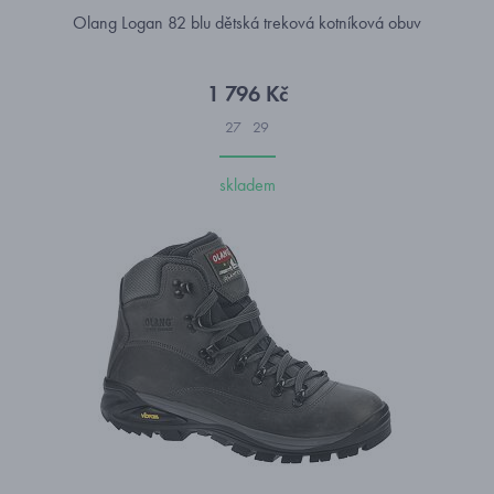
Olang Logan 82 blu dětská treková kotníková obuv
1 796 Kč
27
29
skladem