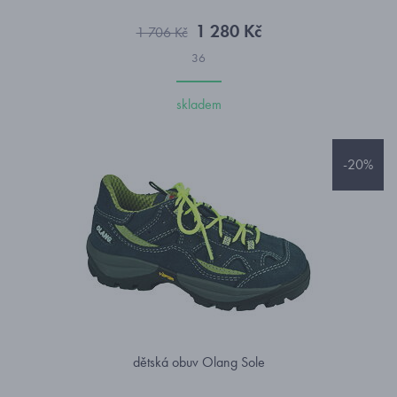
1 280 Kč
1 706 Kč
36
skladem
-20%
dětská obuv Olang Sole