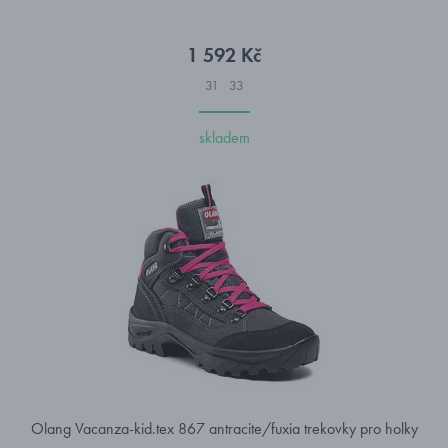
1 592 Kč
31
33
skladem
Olang Vacanza-kid.tex 867 antracite/fuxia trekovky pro holky