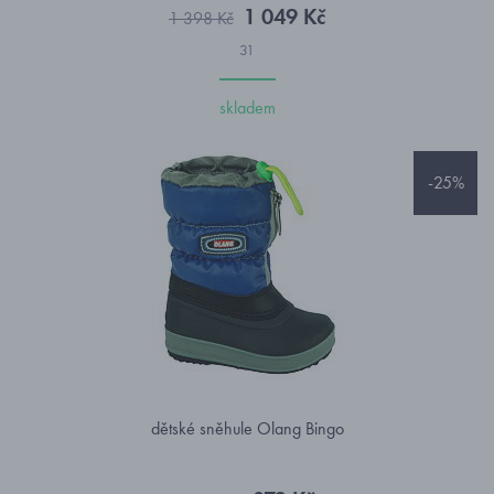
1 049 Kč
1 398 Kč
31
skladem
-25%
dětské sněhule Olang Bingo