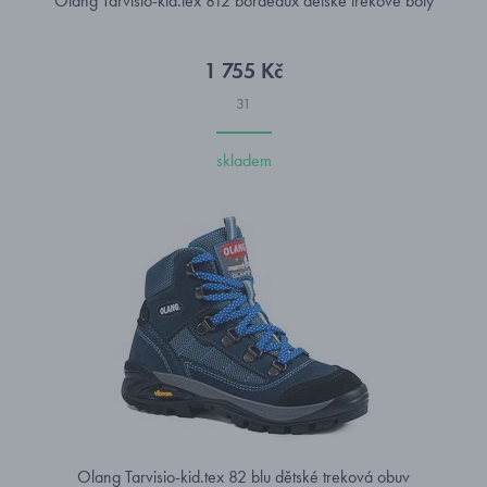
Olang Tarvisio-kid.tex 812 bordeaux dětské trekové boty
1 755 Kč
31
skladem
Olang Tarvisio-kid.tex 82 blu dětské treková obuv