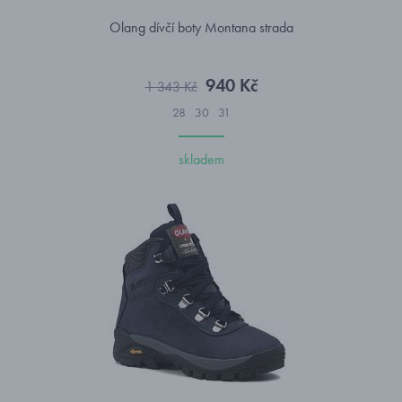
Olang dívčí boty Montana strada
940 Kč
1 343 Kč
28
30
31
skladem