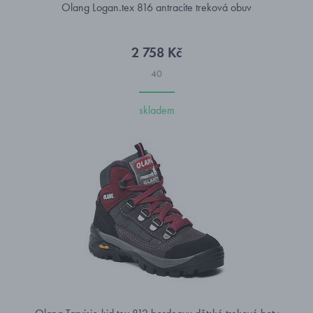
Olang Logan.tex 816 antracite treková obuv
2 758 Kč
40
skladem