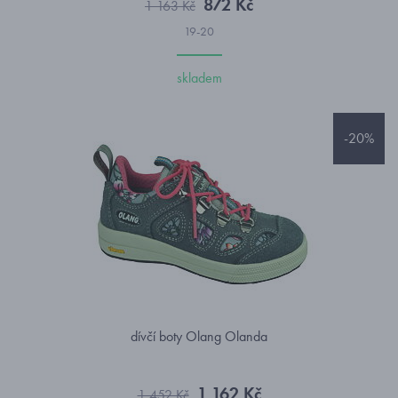
872 Kč
1 163 Kč
19-20
skladem
-20%
dívčí boty Olang Olanda
1 162 Kč
1 452 Kč