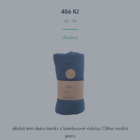
486 Kč
62
74
skladem
dětská letní deka Jamiks z bambusové viskózy Clifton modrá
jeans