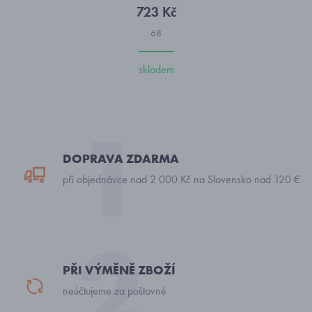
723 Kč
68
skladem
DOPRAVA ZDARMA
při objednávce nad 2 000 Kč na Slovensko nad 120 €
PŘI VÝMĚNĚ ZBOŽÍ
neúčtujeme za poštovné