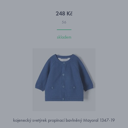
248 Kč
56
skladem
kojenecký svetýrek propínací bavlněný Mayoral 1347-19