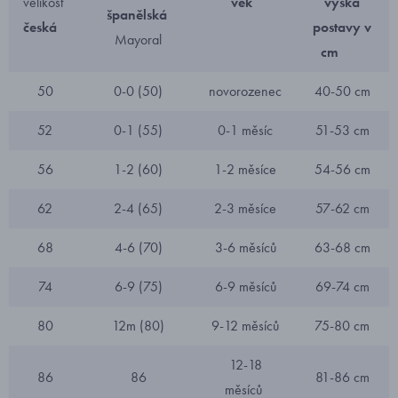
velikost
věk
výška
španělská
česká
postavy v
Mayoral
cm
50
0-0 (50)
novorozenec
40-50 cm
52
0-1 (55)
0-1 měsíc
51-53 cm
56
1-2 (60)
1-2 měsíce
54-56 cm
62
2-4 (65)
2-3 měsíce
57-62 cm
68
4-6 (70)
3-6 měsíců
63-68 cm
74
6-9 (75)
6-9 měsíců
69-74 cm
80
12m (80)
9-12 měsíců
75-80 cm
12-18
86
86
81-86 cm
měsíců