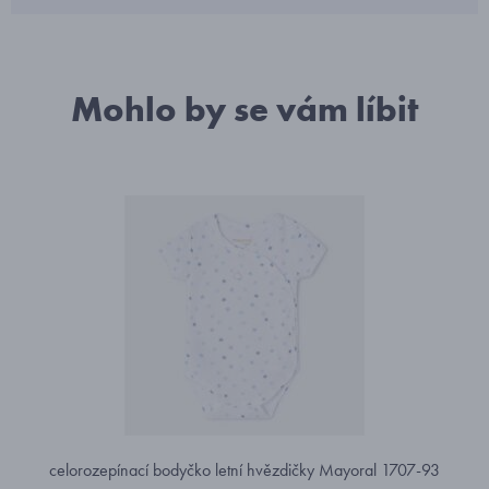
Mohlo by se vám líbit
celorozepínací bodyčko letní hvězdičky Mayoral 1707-93