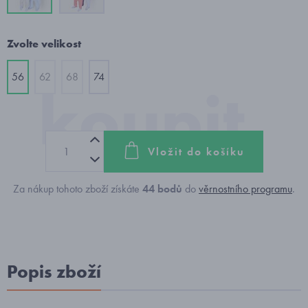
Zvolte velikost
56
62
68
74
Vložit do košíku
Za nákup tohoto zboží získáte
44
bodů
do
věrnostního programu
.
Popis zboží