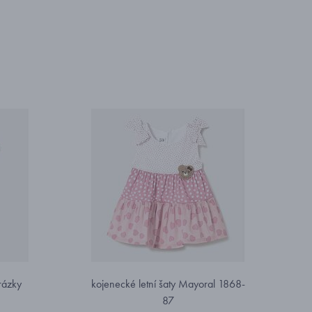
rázky
kojenecké letní šaty Mayoral 1868-
87