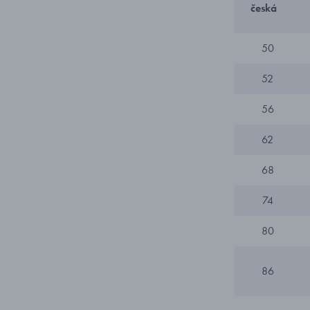
česká
50
52
56
62
68
74
80
86