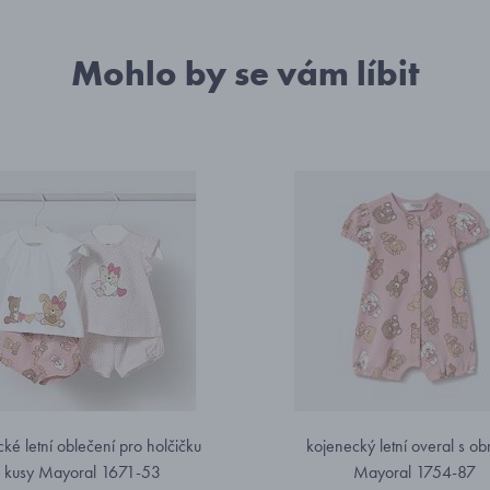
Mohlo by se vám líbit
ké letní oblečení pro holčičku
kojenecký letní overal s ob
 kusy Mayoral 1671-53
Mayoral 1754-87