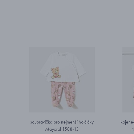
soupravička pro nejmenší holčičky
kojenec
Mayoral 1588-13
4