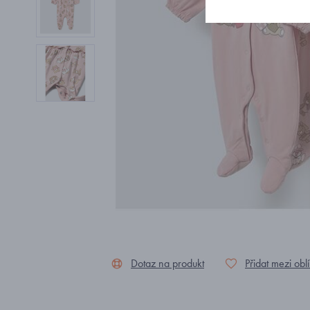
Dotaz na produkt
Přidat mezi obl