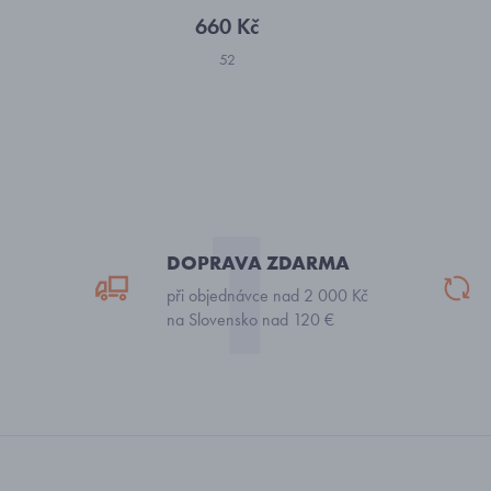
660 Kč
52
DOPRAVA ZDARMA
při objednávce nad 2 000 Kč
na Slovensko nad 120 €