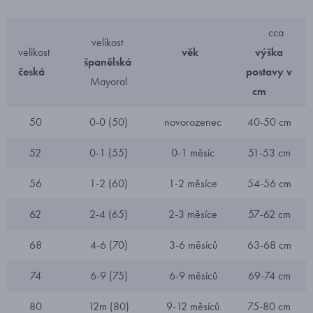
cca
velikost
velikost
věk
výška
španělská
česká
postavy v
Mayoral
cm
50
0-0 (50)
novorozenec
40-50 cm
52
0-1 (55)
0-1 měsíc
51-53 cm
56
1-2 (60)
1-2 měsíce
54-56 cm
62
2-4 (65)
2-3 měsíce
57-62 cm
68
4-6 (70)
3-6 měsíců
63-68 cm
74
6-9 (75)
6-9 měsíců
69-74 cm
80
12m (80)
9-12 měsíců
75-80 cm