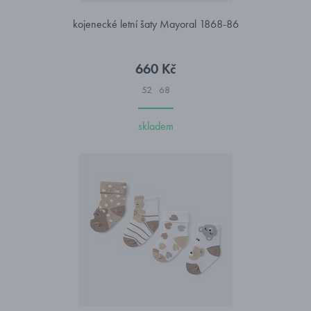
kojenecké letní šaty Mayoral 1868-86
660 Kč
52
68
skladem