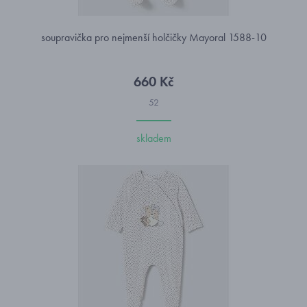
soupravička pro nejmenší holčičky Mayoral 1588-10
660 Kč
52
skladem