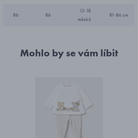
12-18
86
86
81-86 cm
měsíců
Mohlo by se vám líbit