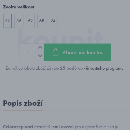
Zvolte velikost
52
56
62
68
74
Vložit do košíku
Za nákup tohoto zboží získáte
25
bodů
do
věrnostního programu
.
Popis zboží
Celorozepínací
roztomilý
letní overal
pro nejmenší miminka je