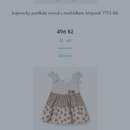
kojenecký puntíkatý overal s medvídkem Mayoral 1755-86
496 Kč
52
68
skladem