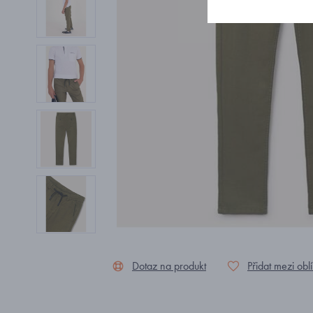
Dotaz na produkt
Přidat mezi obl