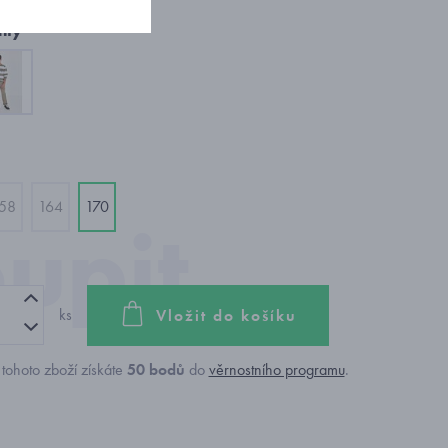
nty
58
164
170
ks
Vložit do košíku
tohoto zboží získáte
50
bodů
do
věrnostního programu
.