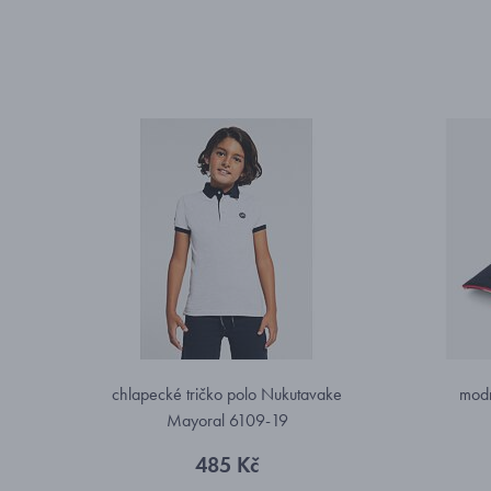
chlapecké tričko polo Nukutavake
modr
Mayoral 6109-19
485 Kč