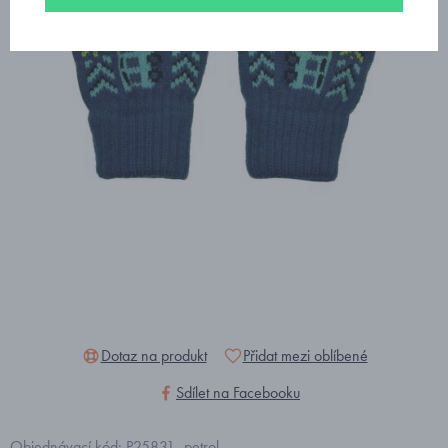
Dotaz na produkt
Přidat mezi oblíbené
Sdílet na Facebooku
Objednávací kód: P25831_petrol