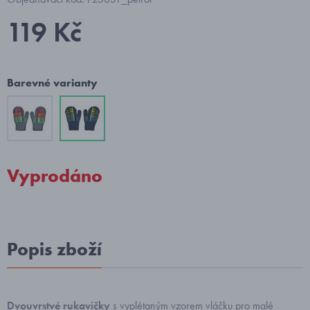
119 Kč
Barevné varianty
Vyprodáno
Popis zboží
Dvouvrstvé rukavičky
s vyplétaným vzorem vláčku pro malé