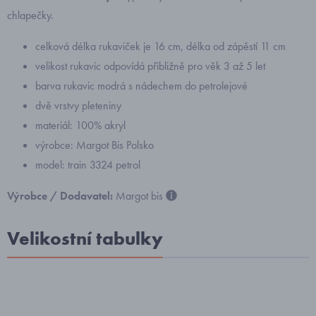
chlapečky.
celková délka rukaviček je 16 cm, délka od zápěstí 11 cm
velikost rukavic odpovídá přibližně pro věk 3 až 5 let
barva rukavic modrá s nádechem do petrolejové
dvě vrstvy pleteniny
materiál: 100% akryl
výrobce: Margot Bis Polsko
model: train 3324 petrol
Výrobce / Dodavatel:
Margot bis
Velikostní tabulky