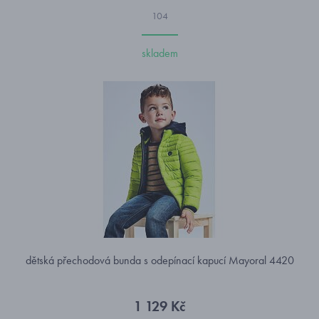
104
skladem
dětská přechodová bunda s odepínací kapucí Mayoral 4420
1 129 Kč