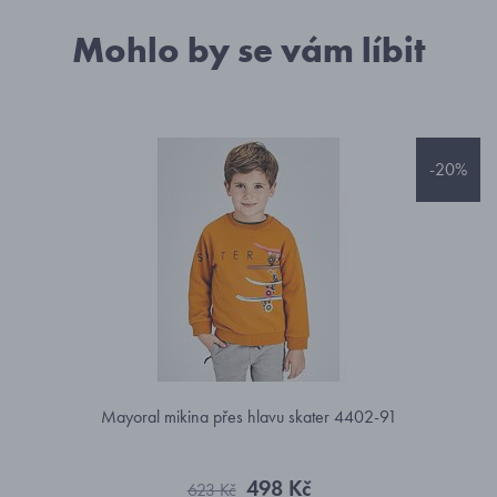
Mohlo by se vám líbit
-20%
Mayoral mikina přes hlavu skater 4402-91
498 Kč
623 Kč