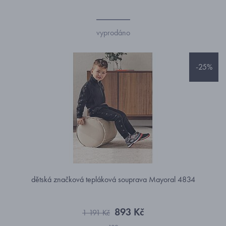
vyprodáno
-25%
dětská značková tepláková souprava Mayoral 4834
893 Kč
1 191 Kč