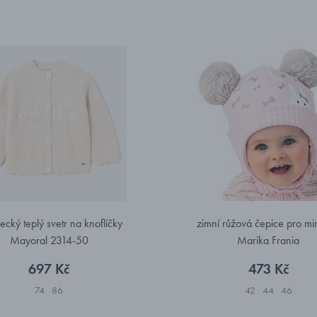
ecký teplý svetr na knoflíčky
zimní růžová čepice pro mi
Mayoral 2314-50
Marika Frania
697 Kč
473 Kč
74
86
42
44
46