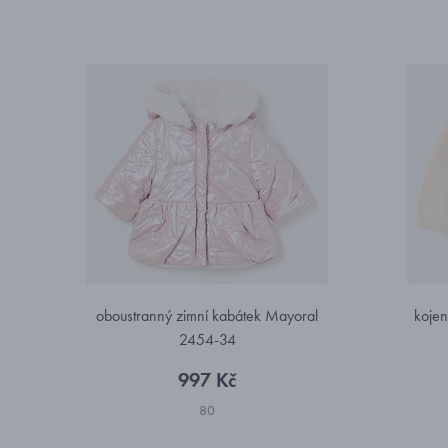
oboustranný zimní kabátek Mayoral
kojen
2454-34
997 Kč
80