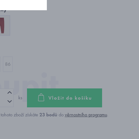
nty
86
ks
Vložit do košíku
tohoto zboží získáte
23
bodů
do
věrnostního programu
.