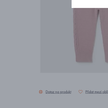
Dotaz na produkt
Přidat mezi obl