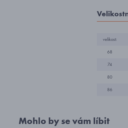
Velikost
velikost:
68
74
80
86
Mohlo by se vám líbit