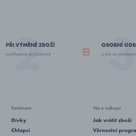
PŘI VÝMĚNĚ ZBOŽÍ
OSOBNÍ ODB
neúčtujeme za poštovné
u nás na prodejně
Sortiment
Vše o nákupu
Dívky
Jak vrátit zboží
Chlapci
Věrnostní progr