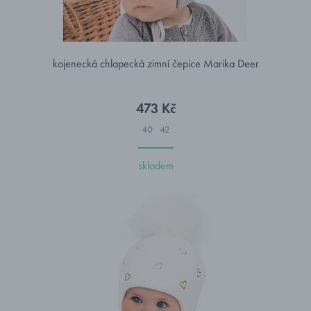
kojenecká chlapecká zimní čepice Marika Deer
473 Kč
40
42
skladem