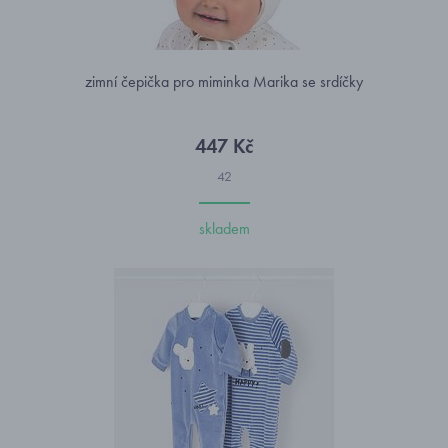
zimní čepička pro miminka Marika se srdíčky
447 Kč
42
skladem