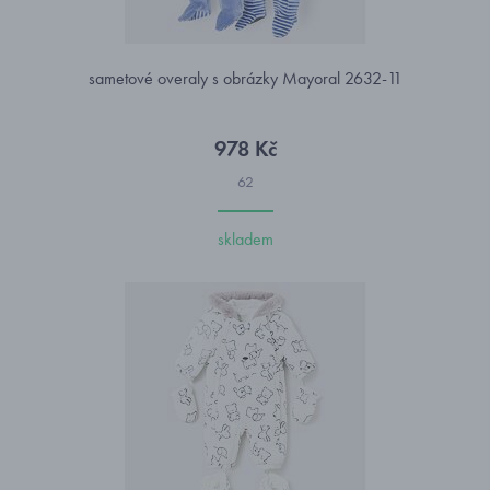
sametové overaly s obrázky Mayoral 2632-11
978 Kč
62
skladem