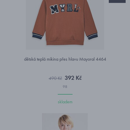
dětská teplá mikina přes hlavu Mayoral 4464
392 Kč
490 Kč
98
skladem