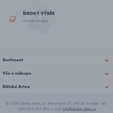
ŠIROKÝ VÝBĚR
věciček skladem
Sortiment
Vše o nákupu
Dětské Artex
© 2026 Dětské-Artex.cz - Krkonošská 27, 543 01 Vrchlabí - tel.:
+420 604 203 503, e-mail:
info@detske-artex.cz