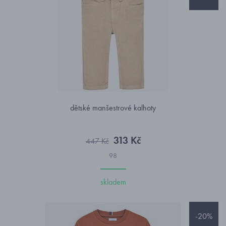
dětské manšestrové kalhoty
313 Kč
447 Kč
98
skladem
-20%