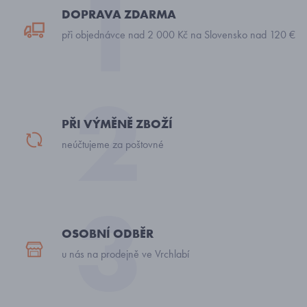
DOPRAVA ZDARMA
při objednávce nad 2 000 Kč na Slovensko nad 120 €
PŘI VÝMĚNĚ ZBOŽÍ
neúčtujeme za poštovné
OSOBNÍ ODBĚR
u nás na prodejně ve Vrchlabí