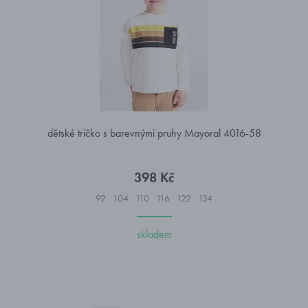
dětské tričko s barevnými pruhy Mayoral 4016-58
398 Kč
92
104
110
116
122
134
skladem