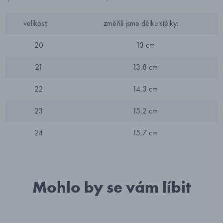
velikost:
změřili jsme délku stélky:
20
13 cm
21
13,8 cm
22
14,3 cm
23
15,2 cm
24
15,7 cm
Mohlo by se vám líbit