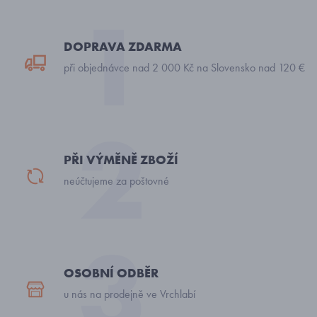
DOPRAVA ZDARMA
při objednávce nad 2 000 Kč na Slovensko nad 120 €
PŘI VÝMĚNĚ ZBOŽÍ
neúčtujeme za poštovné
OSOBNÍ ODBĚR
u nás na prodejně ve Vrchlabí