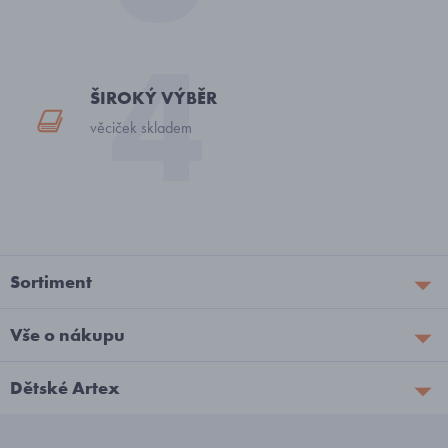
ŠIROKÝ VÝBĚR
věciček skladem
Sortiment
Vše o nákupu
Dětské Artex