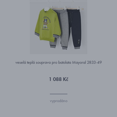
veselá teplá souprava pro batolata Mayoral 2833-49
1 088 Kč
vyprodáno