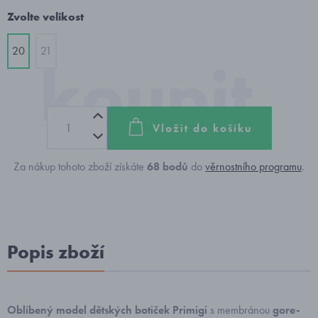
Zvolte velikost
20
21
Vložit do košíku
Za nákup tohoto zboží získáte
68
bodů
do
věrnostního programu
.
Popis zboží
Oblíbený model dětských botiček Primigi
s membránou
gore-