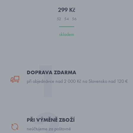
299 Kč
52
54
56
skladem
DOPRAVA ZDARMA
při objednávce nad 2 000 Kč na Slovensko nad 120 €
PŘI VÝMĚNĚ ZBOŽÍ
neúčtujeme za poštovné