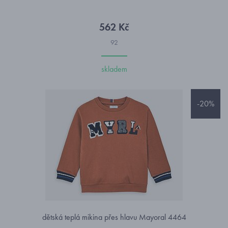
562 Kč
92
skladem
-20%
dětská teplá mikina přes hlavu Mayoral 4464