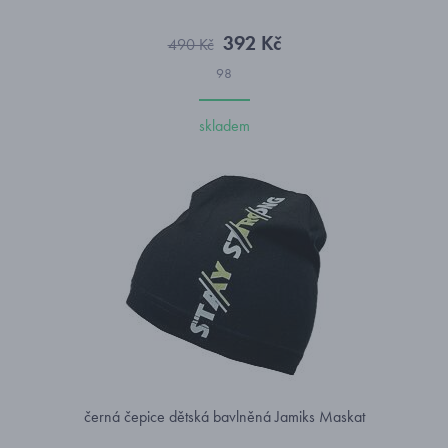
392 Kč
490 Kč
98
skladem
černá čepice dětská bavlněná Jamiks Maskat