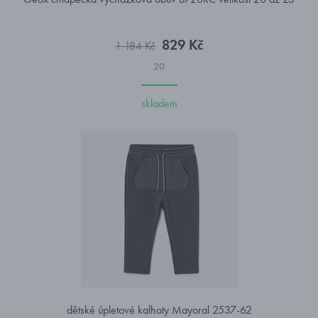
829 Kč
1 184 Kč
20
skladem
dětské úpletové kalhoty Mayoral 2537-62