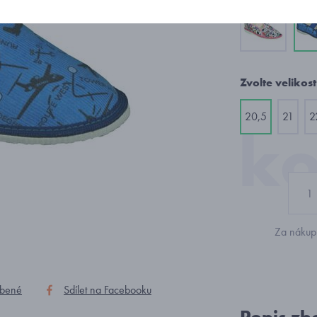
Zvolte velikost
20,5
21
2
Za nákup 
íbené
Sdílet na Facebooku