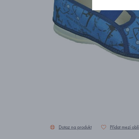
Dotaz na produkt
Přidat mezi obl