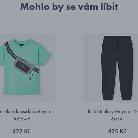
Mohlo by se vám líbit
é triko s kapsičkou Mayoral
dětské tepláky Mayoral 7
3036-46
černé
422 Kč
425 Kč