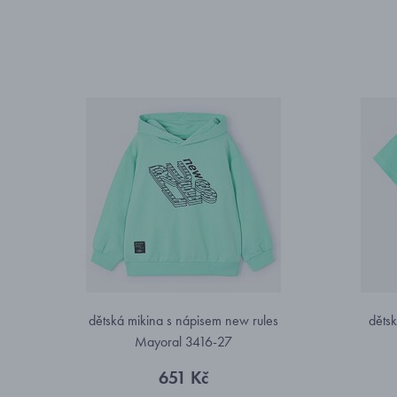
dětská mikina s nápisem new rules
dětsk
Mayoral 3416-27
651 Kč