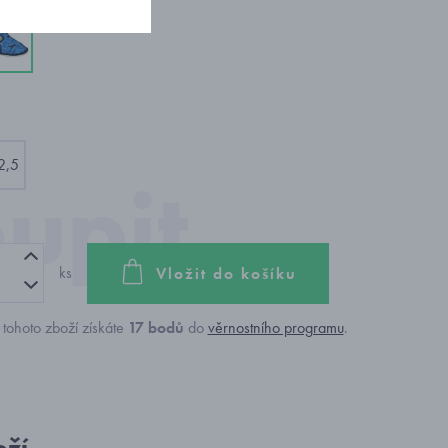
2,5
ks
Vložit do košíku
tohoto zboží získáte
17
bodů
do
věrnostního programu
.