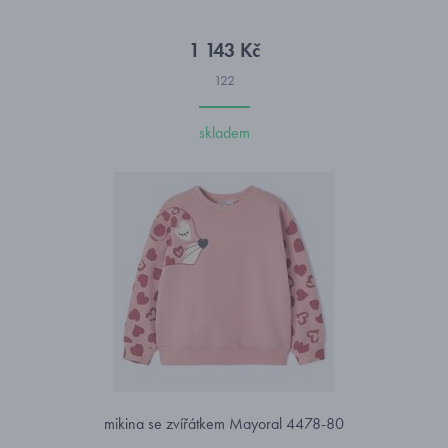
1 143 Kč
122
skladem
mikina se zvířátkem Mayoral 4478-80