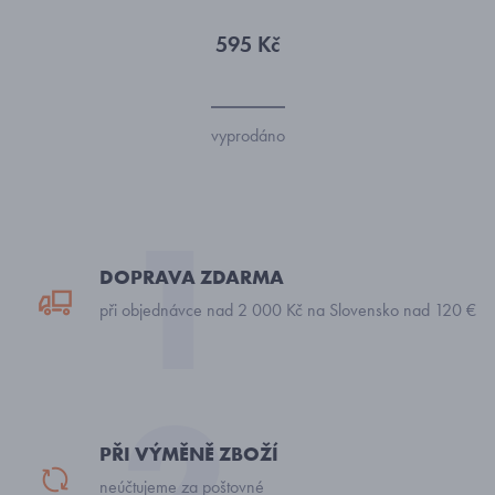
595 Kč
vyprodáno
DOPRAVA ZDARMA
při objednávce nad 2 000 Kč na Slovensko nad 120 €
PŘI VÝMĚNĚ ZBOŽÍ
neúčtujeme za poštovné