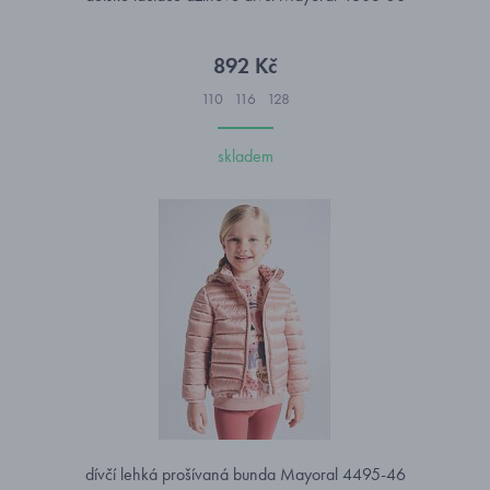
892 Kč
110
116
128
skladem
dívčí lehká prošívaná bunda Mayoral 4495-46