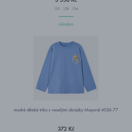
110
128
134
skladem
modré dětské triko s veselými obrázky Mayoral 4026-77
372 Kč