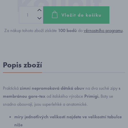
Vložit do košíku
Za nákup tohoto zboží získáte
100
bodů
do
věrnostního programu
.
Popis zboží
Praktická
zimní nepromokavá
dětská obuv
na dva suché zipy
s
membránou gore-tex
od italského výrobce
Primigi.
Boty se
snadno obouvají, jsou superlehké a anatomické.
míry jednotlivých velikostí najdete ve velikostní tabulce
níže