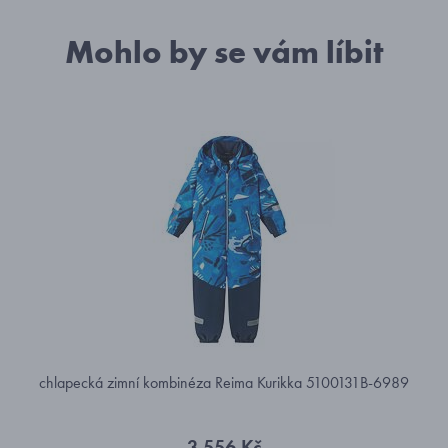
Mohlo by se vám líbit
chlapecká zimní kombinéza Reima Kurikka 5100131B-6989
3 556 Kč