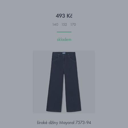
493 Kč
140
152
170
skladem
široké džíny Mayoral 7573-94