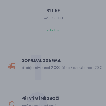
821 Kč
152
158
164
skladem
DOPRAVA ZDARMA
při objednávce nad 2 000 Kč na Slovensko nad 120 €
PŘI VÝMĚNĚ ZBOŽÍ
neúčtujeme za poštovné