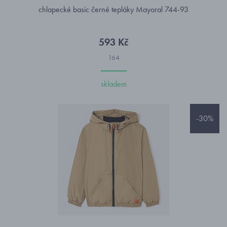
chlapecké basic černé tepláky Mayoral 744-93
593 Kč
164
skladem
-30%