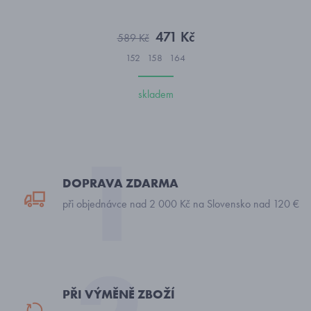
471 Kč
589 Kč
152
158
164
skladem
DOPRAVA ZDARMA
při objednávce nad 2 000 Kč na Slovensko nad 120 €
PŘI VÝMĚNĚ ZBOŽÍ