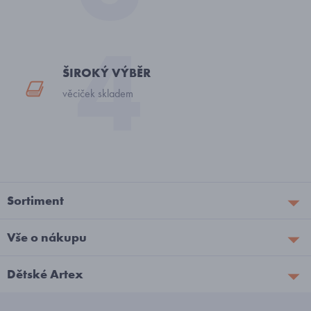
ŠIROKÝ VÝBĚR
věciček skladem
Sortiment
Vše o nákupu
Dětské Artex