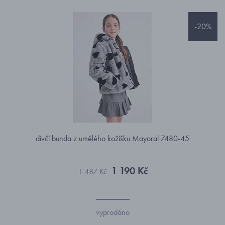
-20%
dívčí bunda z umělého kožíšku Mayoral 7480-45
1 190 Kč
1 487 Kč
vyprodáno