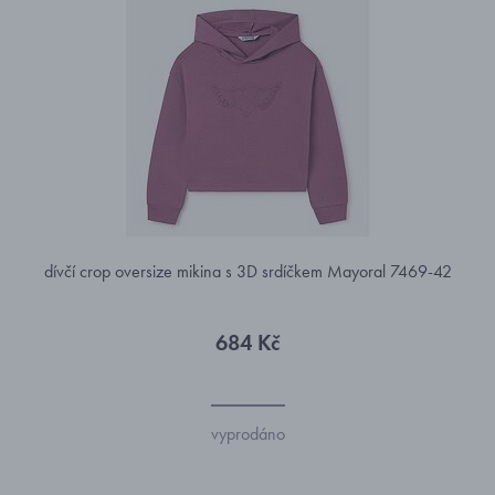
dívčí crop oversize mikina s 3D srdíčkem Mayoral 7469-42
684 Kč
vyprodáno