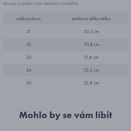
důvodu rychlého růstu dětského chodidla).
velikost obuvi:
změřena délka stélky:
31
20,3 cm
32
20,8 cm
33
21,6 cm
34
22,3 cm
35
22,8 cm
Mohlo by se vám líbit