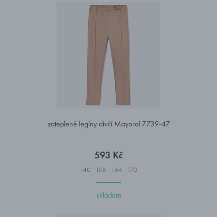
zateplené legíny dívčí Mayoral 7739-47
593 Kč
140
158
164
170
skladem