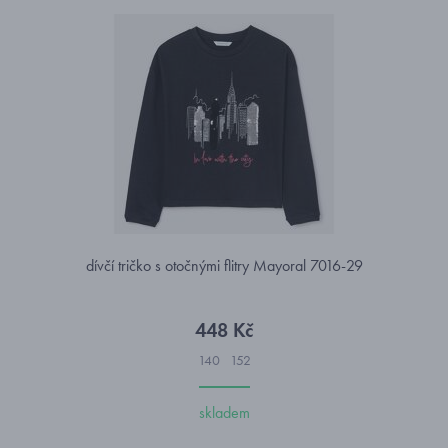
dívčí tričko s otočnými flitry Mayoral 7016-29
448 Kč
140
152
skladem