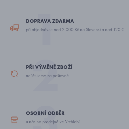
DOPRAVA ZDARMA
při objednávce nad 2 000 Kč na Slovensko nad 120 €
PŘI VÝMĚNĚ ZBOŽÍ
neúčtujeme za poštovné
OSOBNÍ ODBĚR
u nás na prodejně ve Vrchlabí