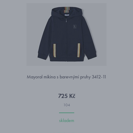
Mayoral mikina s barevnými pruhy 3412-11
725 Kč
104
skladem