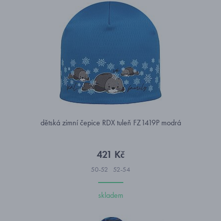
dětská zimní čepice RDX tuleň FZ1419P modrá
421 Kč
50-52
52-54
skladem