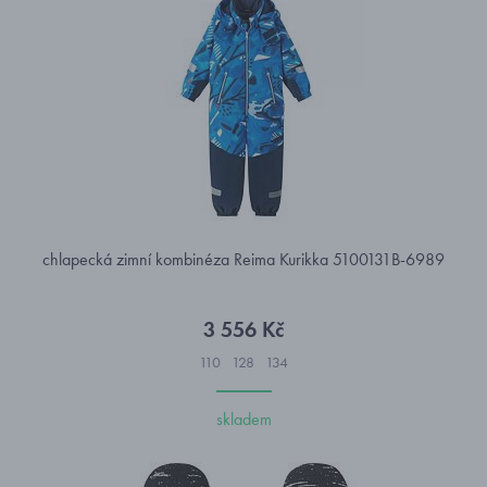
chlapecká zimní kombinéza Reima Kurikka 5100131B-6989
3 556 Kč
110
128
134
skladem