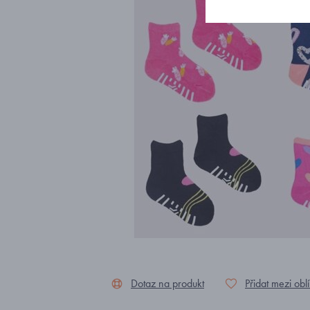
Dotaz na produkt
Přidat mezi obl