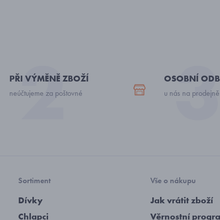
PŘI VÝMĚNĚ ZBOŽÍ
OSOBNÍ ODB
neúčtujeme za poštovné
u nás na prodejně
Sortiment
Vše o nákupu
Dívky
Jak vrátit zboží
Chlapci
Věrnostní progr