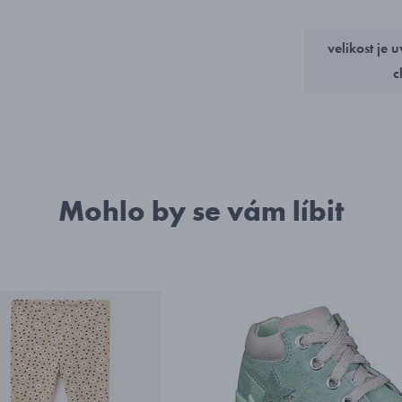
velikost je
c
Mohlo by se vám líbit