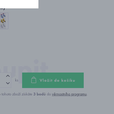
nty
ks
Vložit do košíku
 tohoto zboží získáte
3
bodů
do
věrnostního programu
.