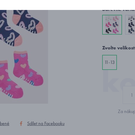
Barevné varia
Zvolte velikost
11-13
Za nákup
íbené
Sdílet na Facebooku