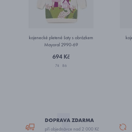
kojenecké pletené šaty s obrázkem
koj
Mayoral 2990-69
694 Kč
74
86
DOPRAVA ZDARMA
při objednávce nad 2 000 Kč