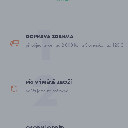
DOPRAVA ZDARMA
při objednávce nad 2 000 Kč na Slovensko nad 120 €
PŘI VÝMĚNĚ ZBOŽÍ
neúčtujeme za poštovné
OSOBNÍ ODBĚR