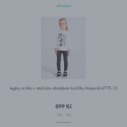
skladem
legíny a triko s otočným obrázkem kočičky Mayoral 4775-10
899 Kč
116
134