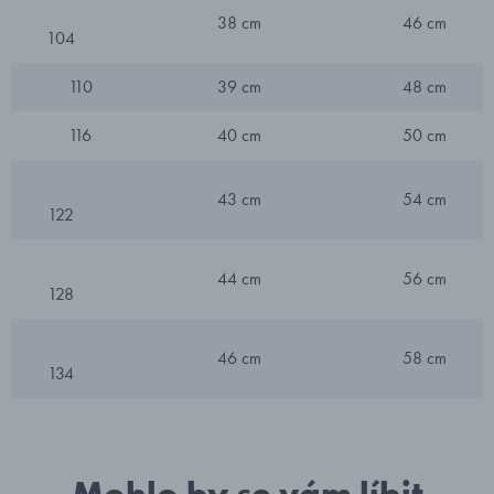
38 cm
46 cm
104
110
39 cm
48 cm
116
40 cm
50 cm
43 cm
54 cm
122
44 cm
56 cm
128
46 cm
58 cm
134