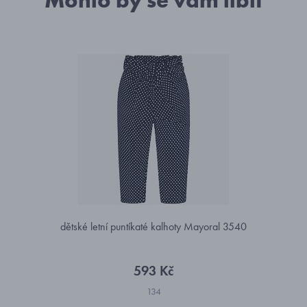
Mohlo by se vám líbit
dětské letní puntíkaté kalhoty Mayoral 3540
593 Kč
134