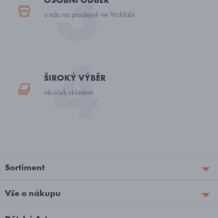
u nás na prodejně ve Vrchlabí
ŠIROKÝ VÝBĚR
věciček skladem
Sortiment
Vše o nákupu