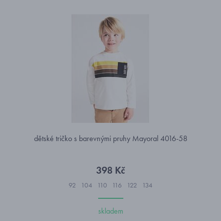
dětské tričko s barevnými pruhy Mayoral 4016-58
398 Kč
92
104
110
116
122
134
skladem