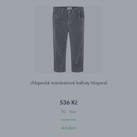
chlapecké manšestrové kalhoty Mayoral
536 Kč
92
104
skladem