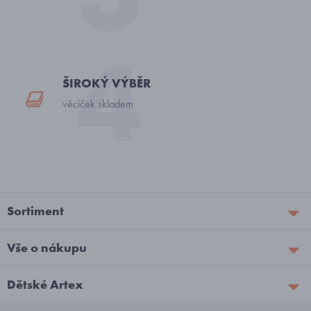
ŠIROKÝ VÝBĚR
věciček skladem
Sortiment
Vše o nákupu
Dětské Artex