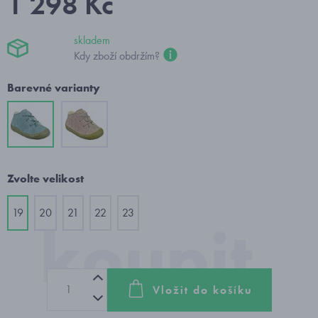
1 298 Kč
skladem
Kdy zboží obdržím?
Barevné varianty
Zvolte velikost
19
20
21
22
23
Vložit do košíku