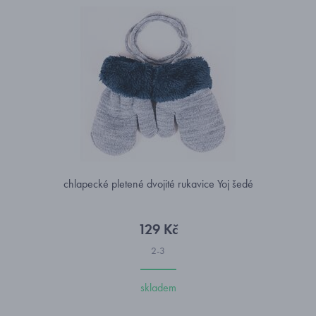
chlapecké pletené dvojité rukavice Yoj šedé
129 Kč
2-3
skladem