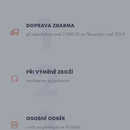
DOPRAVA ZDARMA
při objednávce nad 2 000 Kč na Slovensko nad 120 €
PŘI VÝMĚNĚ ZBOŽÍ
neúčtujeme za poštovné
OSOBNÍ ODBĚR
u nás na prodejně ve Vrchlabí