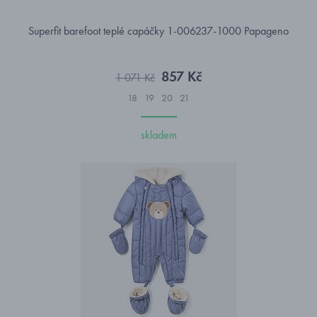
Superfit barefoot teplé capáčky 1-006237-1000 Papageno
857 Kč
1 071 Kč
18
19
20
21
skladem