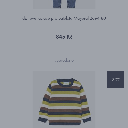
džínové lacláče pro batolata Mayoral 2694-80
845 Kč
vyprodáno
-30%