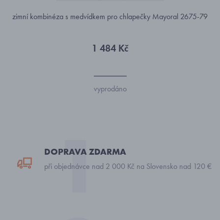
zimní kombinéza s medvídkem pro chlapečky Mayoral 2675-79
1 484 Kč
vyprodáno
DOPRAVA ZDARMA
při objednávce nad 2 000 Kč na Slovensko nad 120 €