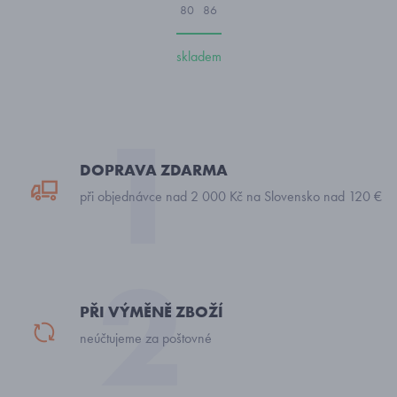
80
86
skladem
DOPRAVA ZDARMA
při objednávce nad 2 000 Kč na Slovensko nad 120 €
PŘI VÝMĚNĚ ZBOŽÍ
neúčtujeme za poštovné