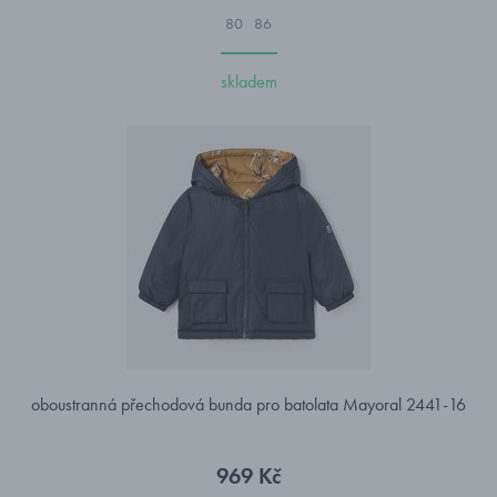
80
86
skladem
oboustranná přechodová bunda pro batolata Mayoral 2441-16
969 Kč