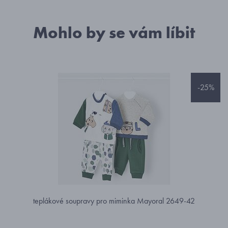
Mohlo by se vám líbit
-25%
teplákové soupravy pro miminka Mayoral 2649-42