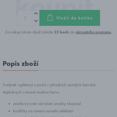
Vložit do košíku
Za nákup tohoto zboží získáte
23
bodů
do
věrnostního programu
.
Popis zboží
Svetýrek vyplétaný z pruhů v přírodních zemitých barvách
doplněných o tmavě modrou barvu.
značkový svetr od módní značky Mayoral
knoflíčky na rameni usnadní oblékání