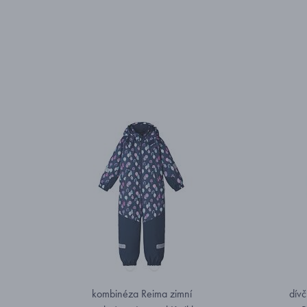
kombinéza Reima zimní
dívč