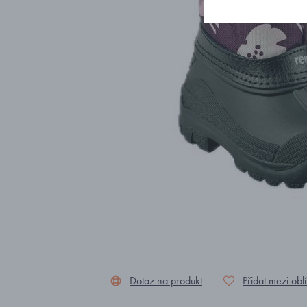
Dotaz na produkt
Přidat mezi obl