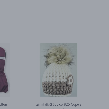
offen
zimní dívčí čepice 826 Capu s