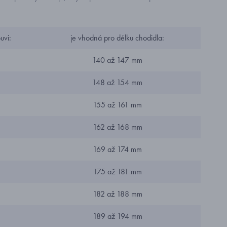
uvi:
je vhodná pro délku chodidla:
140 až 147 mm
148 až 154 mm
155 až 161 mm
162 až 168 mm
169 až 174 mm
175 až 181 mm
182 až 188 mm
189 až 194 mm