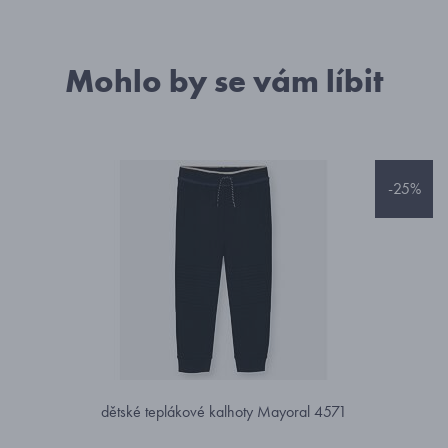
Mohlo by se vám líbit
-25%
dětské teplákové kalhoty Mayoral 4571