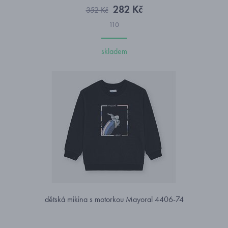
282 Kč
352 Kč
110
skladem
dětská mikina s motorkou Mayoral 4406-74