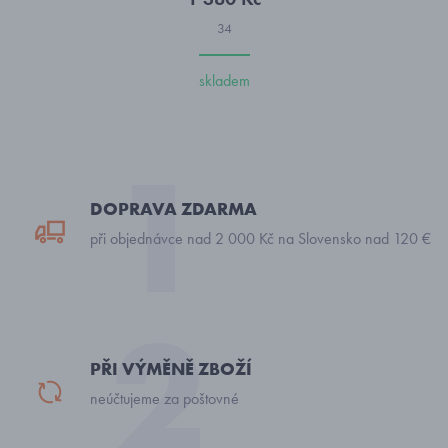
34
skladem
DOPRAVA ZDARMA
při objednávce nad 2 000 Kč na Slovensko nad 120 €
PŘI VÝMĚNĚ ZBOŽÍ
neúčtujeme za poštovné