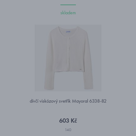
skladem
dívčí viskózový svetřík Mayoral 6338-82
603 Kč
140