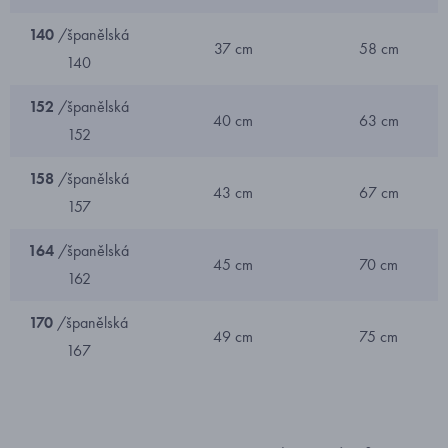
140
/španělská
37 cm
58 cm
140
152
/španělská
40 cm
63 cm
152
158
/španělská
43 cm
67 cm
157
164
/španělská
45 cm
70 cm
162
170
/španělská
49 cm
75 cm
167