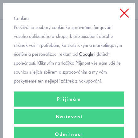
Cookies
Používáme soubory cookie ke správnému fungování
džíska, sáčko
vašeho oblíbeného e-shopu, k přizpůsobení obsahu
stránek vašim potřebám, ke statistickým a marketingovým
riflová bunda dívčí růžová
účelům a personalizaci reklam od
Googlu
i dalších
Mayoral 6459-46
společností. Kliknutím na tlačítko Přijmout vše nám udělíte
souhlas s jejich sběrem a zpracováním a my vám
poskytneme ten nejlepší zážitek z nakupování.
Přijímám
Nastavení
Odmítnout