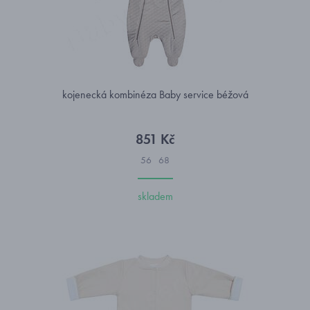
kojenecká kombinéza Baby service béžová
851 Kč
56
68
skladem