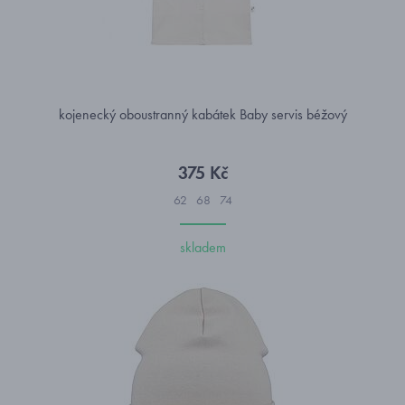
kojenecký oboustranný kabátek Baby servis béžový
375 Kč
62
68
74
skladem