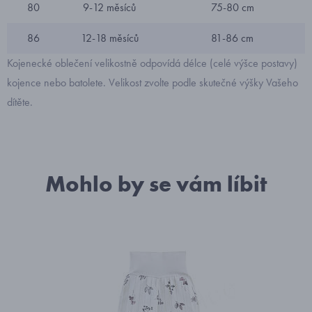
80
9-12 měsíců
75-80 cm
86
12-18 měsíců
81-86 cm
Kojenecké oblečení velikostně odpovídá délce (celé výšce postavy)
kojence nebo batolete. Velikost zvolte podle skutečné výšky Vašeho
dítěte.
Mohlo by se vám líbit