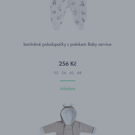
bavlněné polodupačky s potiskem Baby service
256 Kč
50
56
62
68
skladem