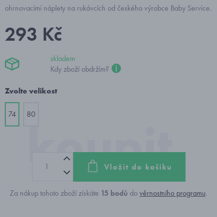
ohrnovacími náplety na rukávcích od českého výrobce Baby Service.
293 Kč
skladem
Kdy zboží obdržím?
Zvolte velikost
74
80
Vložit do košíku
Za nákup tohoto zboží získáte
15
bodů
do
věrnostního programu
.