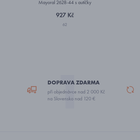
Mayoral 2628-44 s autíčky
927 Kč
62
DOPRAVA ZDARMA
při objednávce nad 2 000 Kč
na Slovensko nad 120 €