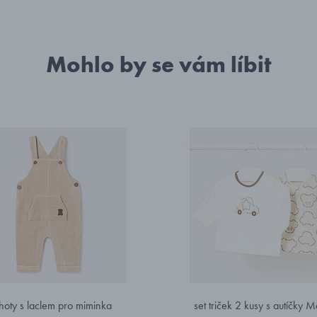
Mohlo by se vám líbit
hoty s laclem pro miminka
set triček 2 kusy s autíčky 