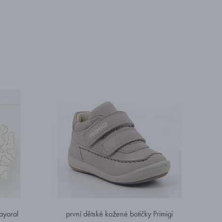
Mayoral
první dětské kožené botičky Primigi