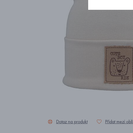
Dotaz na produkt
Přidat mezi obl