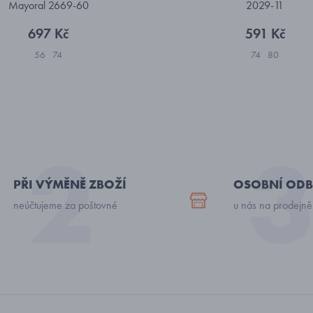
Mayoral 2669-60
2029-11
697 Kč
591 Kč
56
74
74
80
PŘI VÝMĚNĚ ZBOŽÍ
OSOBNÍ ODB
neúčtujeme za poštovné
u nás na prodejně