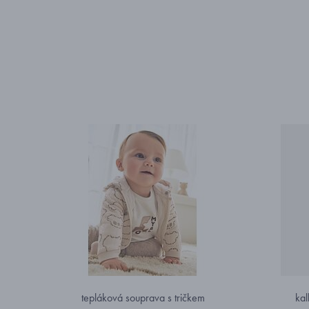
tepláková souprava s tričkem
kal