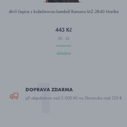
dívčí čepice s kožešinovou bambulí Ramona MZ-2840 Marika
443 Kč
50
52
skladem
DOPRAVA ZDARMA
při objednávce nad 2 000 Kč na Slovensko nad 120 €