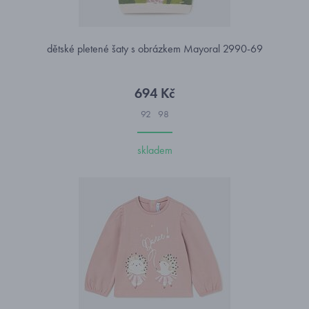
dětské pletené šaty s obrázkem Mayoral 2990-69
694 Kč
92
98
skladem