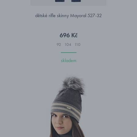
dětské rifle skinny Mayoral 527-32
696 Kč
92
104
110
skladem