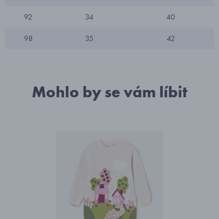
92
34
40
98
35
42
Mohlo by se vám líbit