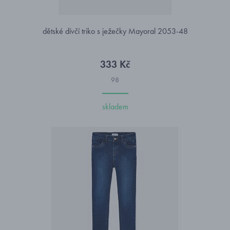
dětské dívčí triko s ježečky Mayoral 2053-48
333 Kč
98
skladem