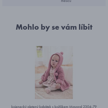
měsíců
Mohlo by se vám líbit
kojenecký pletený kabátek s kožíškem Mayoral 2304-79