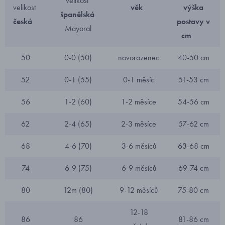
velikost
velikost
věk
výška
španělská
česká
postavy v
Mayoral
cm
50
0-0 (50)
novorozenec
40-50 cm
52
0-1 (55)
0-1 měsíc
51-53 cm
56
1-2 (60)
1-2 měsíce
54-56 cm
62
2-4 (65)
2-3 měsíce
57-62 cm
68
4-6 (70)
3-6 měsíců
63-68 cm
74
6-9 (75)
6-9 měsíců
69-74 cm
80
12m (80)
9-12 měsíců
75-80 cm
12-18
86
86
81-86 cm