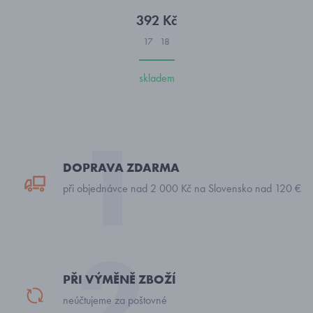
392 Kč
17
18
skladem
DOPRAVA ZDARMA
při objednávce nad 2 000 Kč na Slovensko nad 120 €
PŘI VÝMĚNĚ ZBOŽÍ
neúčtujeme za poštovné