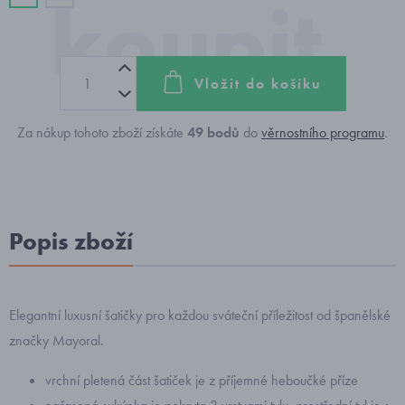
Vložit do košíku
Za nákup tohoto zboží získáte
49
bodů
do
věrnostního programu
.
Popis zboží
Elegantní luxusní šatičky pro každou sváteční příležitost od španělské
značky Mayoral.
vrchní pletená část šatiček je z příjemné heboučké příze