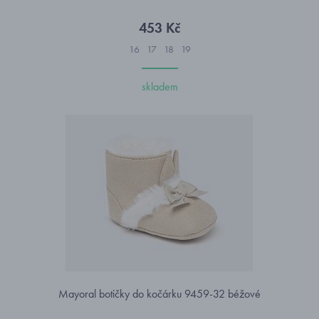
453 Kč
16
17
18
19
skladem
Mayoral botičky do kočárku 9459-32 béžové