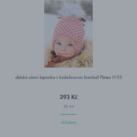
dětská zimní laponka s kožešinovou bambulí Pletex H113
393 Kč
42-44
skladem