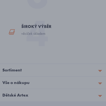
ŠIROKÝ VÝBĚR
věciček skladem
Sortiment
Vše o nákupu
Dětské Artex