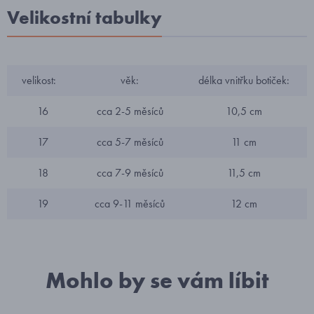
Velikostní tabulky
velikost:
věk:
délka vnitřku botiček:
16
cca 2-5 měsíců
10,5 cm
17
cca 5-7 měsíců
11 cm
18
cca 7-9 měsíců
11,5 cm
19
cca 9-11 měsíců
12 cm
Mohlo by se vám líbit