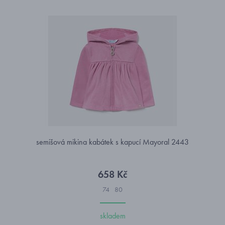
semišová mikina kabátek s kapucí Mayoral 2443
658 Kč
74
80
skladem