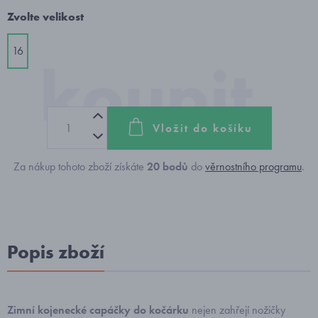
Zvolte velikost
16
Vložit do košíku
Za nákup tohoto zboží získáte
20
bodů
do
věrnostního programu
.
Popis zboží
Zimní kojenecké capáčky do kočárku
nejen zahřejí nožičky