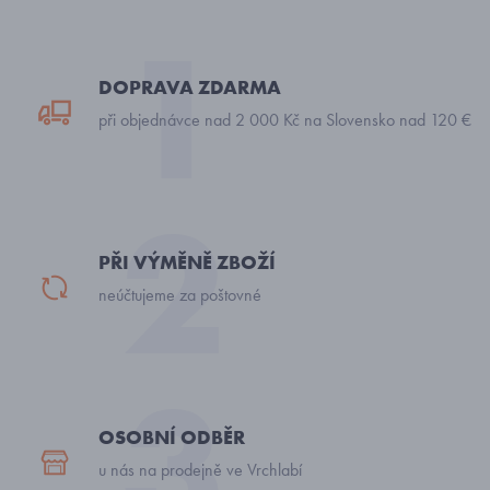
DOPRAVA ZDARMA
při objednávce nad 2 000 Kč na Slovensko nad 120 €
PŘI VÝMĚNĚ ZBOŽÍ
neúčtujeme za poštovné
OSOBNÍ ODBĚR
u nás na prodejně ve Vrchlabí