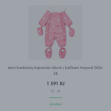
zimní kombinézy kojenecké růžové s kytičkami Mayoral 2624-
58
1 591 Kč
52
62
skladem