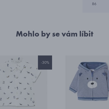
86
Mohlo by se vám líbit
-30%