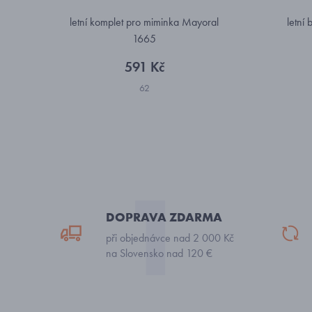
letní komplet pro miminka Mayoral
letní 
1665
591 Kč
62
DOPRAVA ZDARMA
při objednávce nad 2 000 Kč
na Slovensko nad 120 €