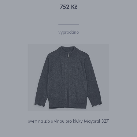
752 Kč
vyprodáno
svetr na zip s vlnou pro kluky Mayoral 327