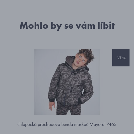
Mohlo by se vám líbit
-20%
chlapecká přechodová bunda maskáč Mayoral 7463