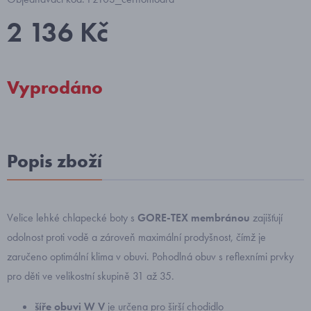
2 136 Kč
Vyprodáno
Popis zboží
Velice lehké chlapecké boty s
GORE-TEX membránou
zajišťují
odolnost proti vodě a zároveň maximální prodyšnost, čímž je
zaručeno optimální klima v obuvi. Pohodlná obuv s reflexními prvky
pro děti ve velikostní skupině 31 až 35.
šíře obuvi W V
je určena pro širší chodidlo