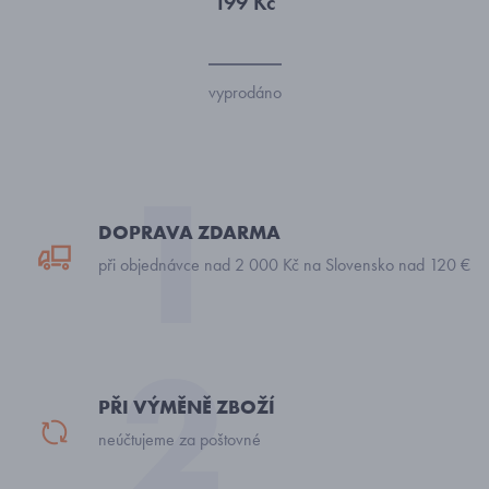
199 Kč
vyprodáno
DOPRAVA ZDARMA
při objednávce nad 2 000 Kč na Slovensko nad 120 €
PŘI VÝMĚNĚ ZBOŽÍ
neúčtujeme za poštovné