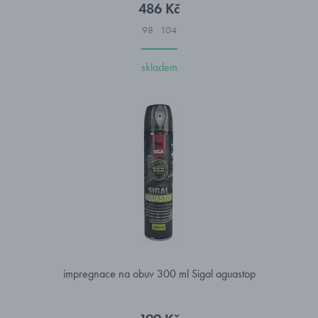
486 Kč
98
104
skladem
impregnace na obuv 300 ml Sigal aguastop