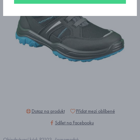
Dotaz na produkt
Přidat mezi oblíbené
Sdílet na Facebooku
Objednávací kód: P2103_černomodrá