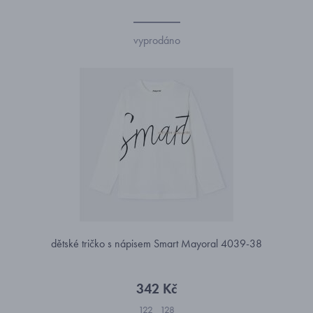
vyprodáno
dětské tričko s nápisem Smart Mayoral 4039-38
342 Kč
122
128