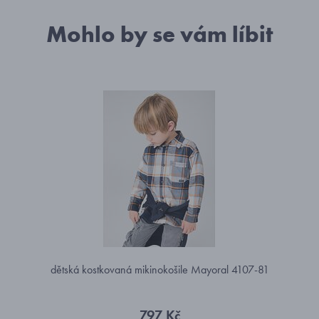
Mohlo by se vám líbit
dětská kostkovaná mikinokošile Mayoral 4107-81
797 Kč