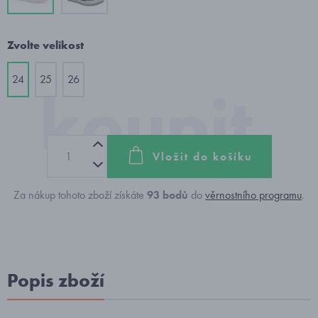
Zvolte velikost
24
25
26
Vložit do košíku
Za nákup tohoto zboží získáte
93
bodů
do
věrnostního programu
.
Popis zboží