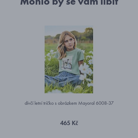
Mohlo by se vám líbit
dívčí letní tričko s obrázkem Mayoral 6008-37
465 Kč