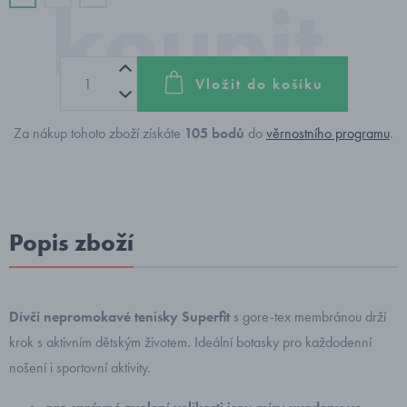
Vložit do košíku
Za nákup tohoto zboží získáte
105
bodů
do
věrnostního programu
.
Popis zboží
Dívčí nepromokavé tenisky Superfit
s gore-tex membránou
drží
krok s aktivním dětským životem. Ideální botasky pro každodenní
nošení i sportovní aktivity.