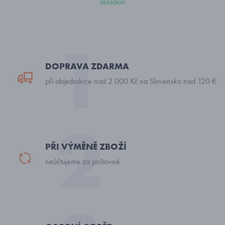
skladem
DOPRAVA ZDARMA
při objednávce nad 2 000 Kč na Slovensko nad 120 €
PŘI VÝMĚNĚ ZBOŽÍ
neúčtujeme za poštovné