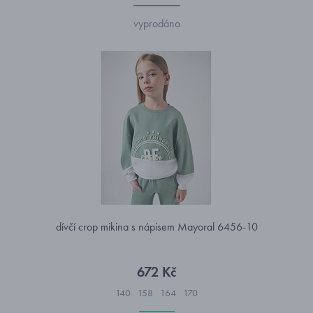
vyprodáno
dívčí crop mikina s nápisem Mayoral 6456-10
672 Kč
140
158
164
170