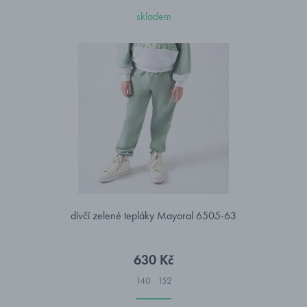
skladem
dívčí zelené tepláky Mayoral 6505-63
630 Kč
140
152