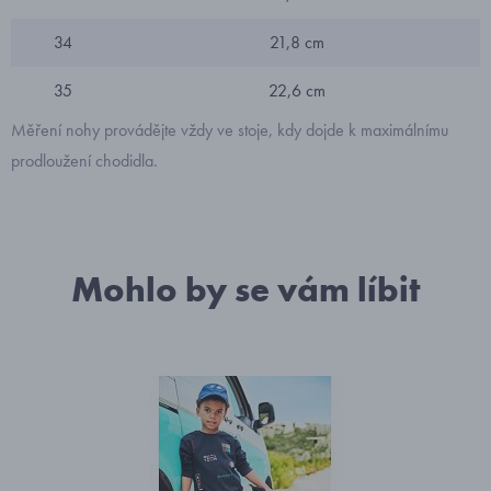
34
21,8 cm
35
22,6 cm
Měření nohy provádějte vždy ve stoje, kdy dojde k maximálnímu
prodloužení chodidla.
Mohlo by se vám líbit