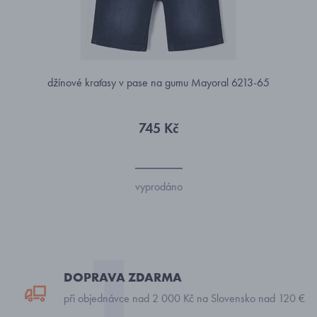
džínové kraťasy v pase na gumu Mayoral 6213-65
745 Kč
vyprodáno
DOPRAVA ZDARMA
při objednávce nad 2 000 Kč na Slovensko nad 120 €