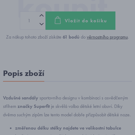
Vložit do košíku
Za nákup tohoto zboží získáte
61
bodů
do
věrnostního programu
.
Popis zboží
Vzdušné sandály
sportovního designu v kombinaci s osvědčeným
střihem
značky Superfit
je skvělá volba dětské letní obuvi. Díky
dvěma suchým zipům lze tento model dobře přizpůsobit dětské noze.
změřenou délku stélky najdete ve velikostní tabulce