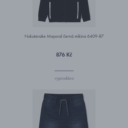
Nukutavake Mayoral černá mikina 6409-87
876 Kč
vyprodáno