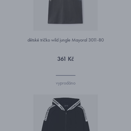
dětské tričko wild jungle Mayoral 3011-80
361 Kč
vyprodáno