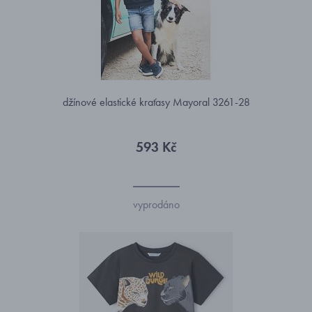
džínové elastické kraťasy Mayoral 3261-28
593 Kč
vyprodáno