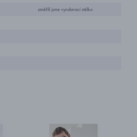
změřili jsme vyndavací stélku: