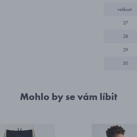
velikost:
27
28
29
30
Mohlo by se vám líbit