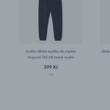
kvalitní dětské tepláky do nápletu
dětsk
Mayoral 742-68 tmavě modré
399 Kč
134