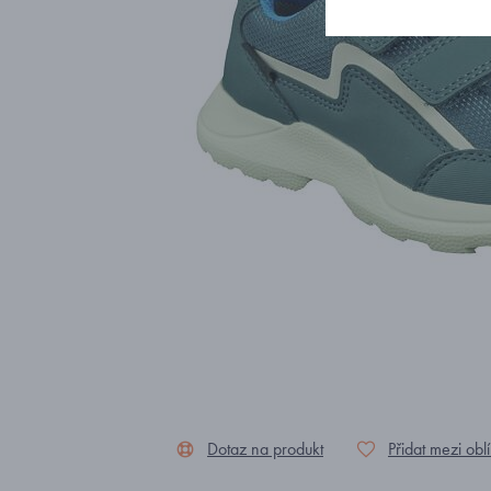
Dotaz na produkt
Přidat mezi obl