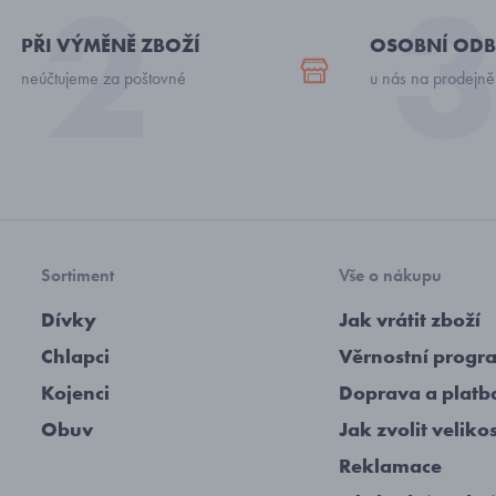
PŘI VÝMĚNĚ ZBOŽÍ
OSOBNÍ ODB
neúčtujeme za poštovné
u nás na prodejně
Sortiment
Vše o nákupu
Dívky
Jak vrátit zboží
Chlapci
Věrnostní progr
Kojenci
Doprava a platb
Obuv
Jak zvolit veliko
Reklamace