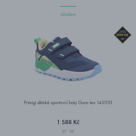
skladem
Primigi dětské sportovní boty Gore-tex 1431133
1 588 Kč
27
29