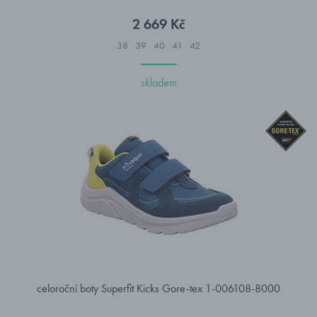
2 669 Kč
38
39
40
41
42
skladem
celoroční boty Superfit Kicks Gore-tex 1-006108-8000