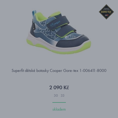
Superfit dětské botasky Cooper Gore-tex 1-006411-8000
2 090 Kč
30
33
skladem