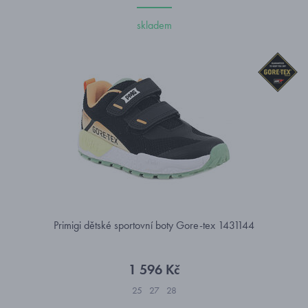
skladem
Primigi dětské sportovní boty Gore-tex 1431144
1 596 Kč
25
27
28