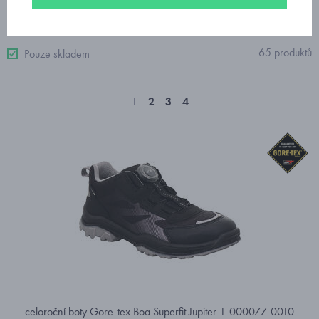
Od nejdražšího
65 produktů
Pouze skladem
1
2
3
4
celoroční boty Gore-tex Boa Superfit Jupiter 1-000077-0010