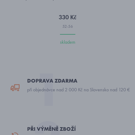
330 Kč
52-56
skladem
DOPRAVA ZDARMA
při objednávce nad 2 000 Kč na Slovensko nad 120 €
PŘI VÝMĚNĚ ZBOŽÍ