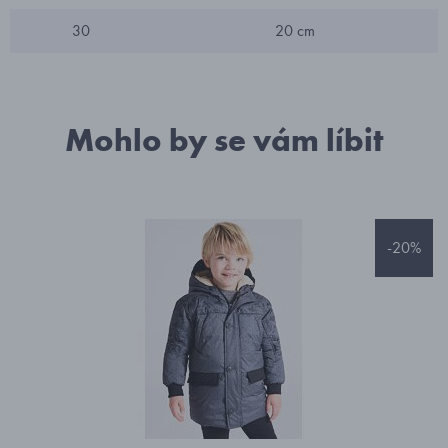
30
20 cm
Mohlo by se vám líbit
-20%