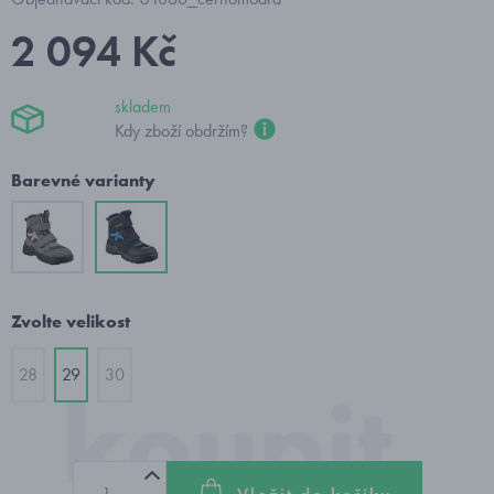
2 094 Kč
skladem
Kdy zboží obdržím?
Barevné varianty
Zvolte velikost
28
29
30