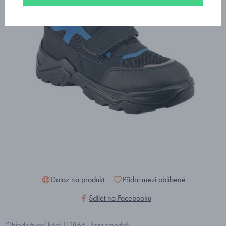
Dotaz na produkt
Přidat mezi oblíbené
Sdílet na Facebooku
Objednávací kód: U1866_černomodrá