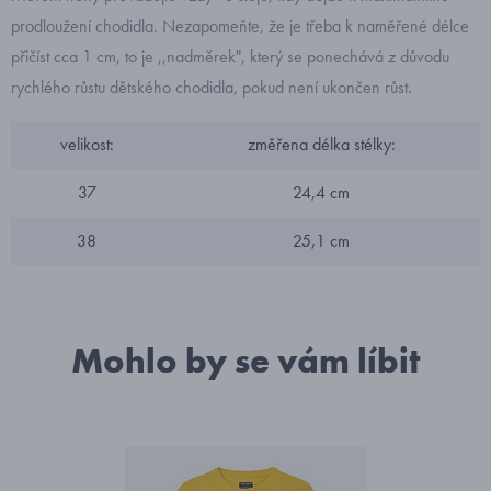
prodloužení chodidla. Nezapomeňte, že je třeba k naměřené délce
přičíst cca 1 cm, to je ,,nadměrek", který se ponechává z důvodu
rychlého růstu dětského chodidla, pokud není ukončen růst.
velikost:
změřena délka stélky:
37
24,4 cm
38
25,1 cm
Mohlo by se vám líbit