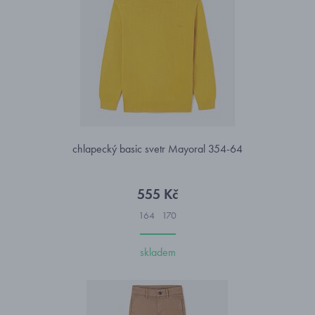
chlapecký basic svetr Mayoral 354-64
555 Kč
164
170
skladem