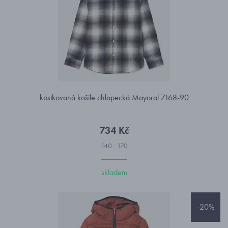
kostkovaná košile chlapecká Mayoral 7168-90
734 Kč
140
170
skladem
-20%