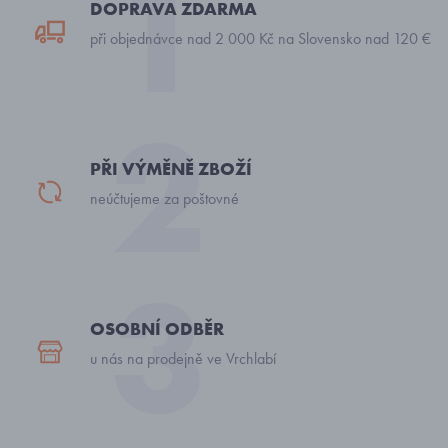
DOPRAVA ZDARMA
při objednávce nad 2 000 Kč na Slovensko nad 120 €
PŘI VÝMĚNĚ ZBOŽÍ
neúčtujeme za poštovné
OSOBNÍ ODBĚR
u nás na prodejně ve Vrchlabí