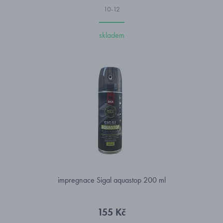
10-12
skladem
impregnace Sigal aquastop 200 ml
155 Kč