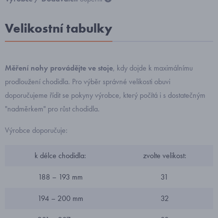
Velikostní tabulky
Měření nohy provádějte ve stoje
, kdy dojde k maximálnímu
prodloužení chodidla. Pro výběr správné velikosti obuvi
doporučujeme řídit se pokyny výrobce, který počítá i s dostatečným
"nadměrkem" pro růst chodidla.
Výrobce doporučuje:
k délce chodidla:
zvolte velikost:
188 – 193 mm
31
194 – 200 mm
32