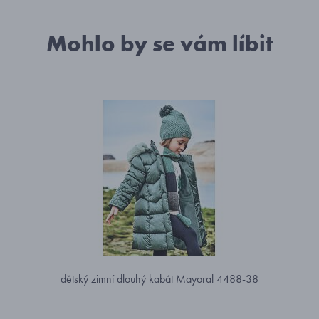
Mohlo by se vám líbit
dětský zimní dlouhý kabát Mayoral 4488-38