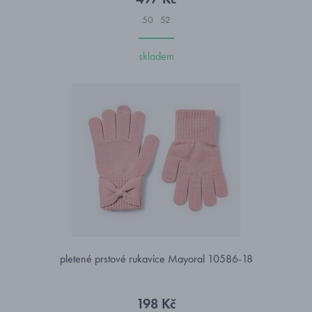
50
52
skladem
pletené prstové rukavice Mayoral 10586-18
198 Kč