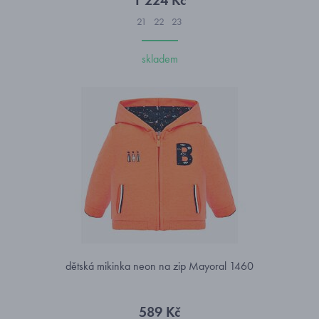
1 224 Kč
21
22
23
skladem
dětská mikinka neon na zip Mayoral 1460
589 Kč