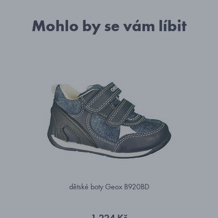
Mohlo by se vám líbit
dětské boty Geox B920BD