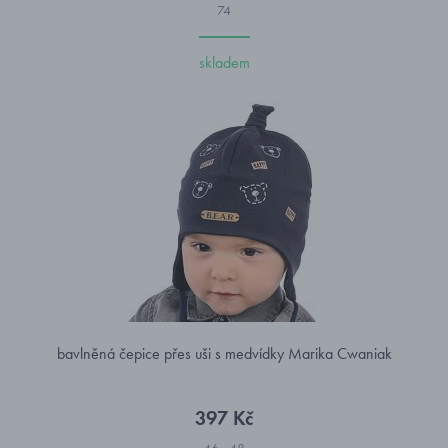
74
skladem
bavlněná čepice přes uši s medvídky Marika Cwaniak
397 Kč