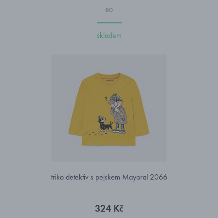
80
skladem
triko detektiv s pejskem Mayoral 2066
324 Kč