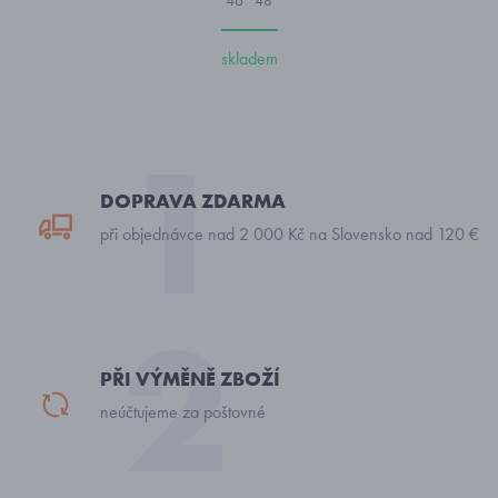
46
48
skladem
DOPRAVA ZDARMA
při objednávce nad 2 000 Kč na Slovensko nad 120 €
PŘI VÝMĚNĚ ZBOŽÍ
neúčtujeme za poštovné