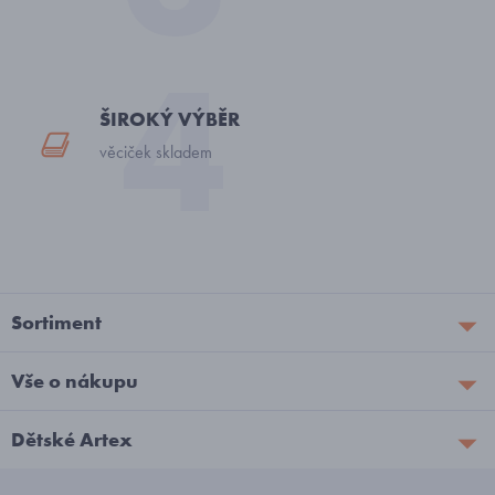
ŠIROKÝ VÝBĚR
věciček skladem
Sortiment
Vše o nákupu
Dětské Artex