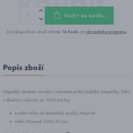
Vložit do košíku
Za nákup tohoto zboží získáte
16
bodů
do
věrnostního programu
.
Popis zboží
Nápaditý obrázek na tričku rozhodně potěší maličké chlapečky. Triko
s dlouhým rukávem ze 100% bavlny.
kvalitní tričko od španělské značky Mayoral
artikl: Mayoral 2066-35 oro