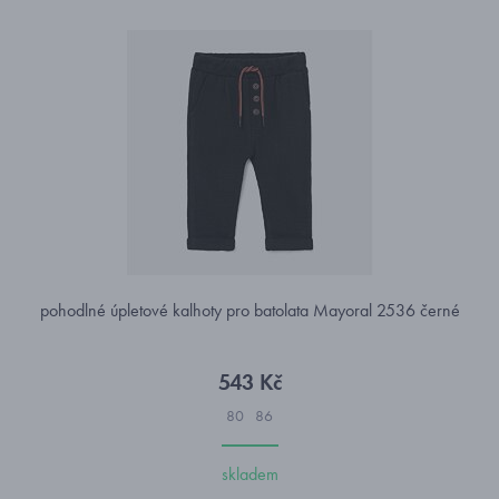
pohodlné úpletové kalhoty pro batolata Mayoral 2536 černé
543 Kč
80
86
skladem