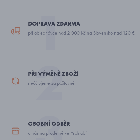
DOPRAVA ZDARMA
při objednávce nad 2 000 Kč na Slovensko nad 120 €
PŘI VÝMĚNĚ ZBOŽÍ
neúčtujeme za poštovné
OSOBNÍ ODBĚR
u nás na prodejně ve Vrchlabí