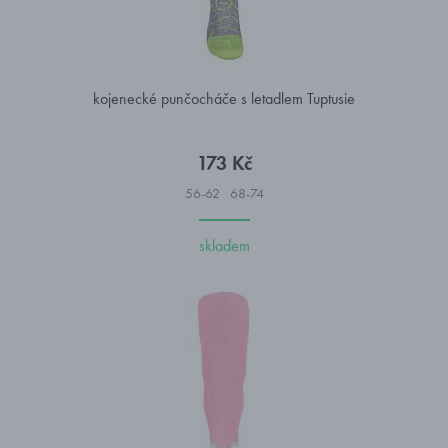
kojenecké punčocháče s letadlem Tuptusie
173 Kč
56-62
68-74
skladem