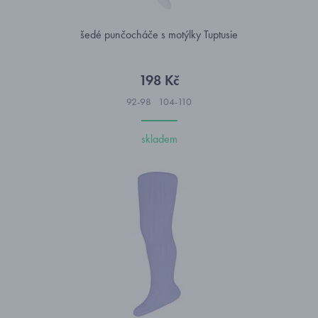
šedé punčocháče s motýlky Tuptusie
198 Kč
92-98
104-110
skladem