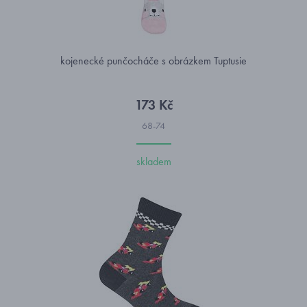
kojenecké punčocháče s obrázkem Tuptusie
173 Kč
68-74
skladem