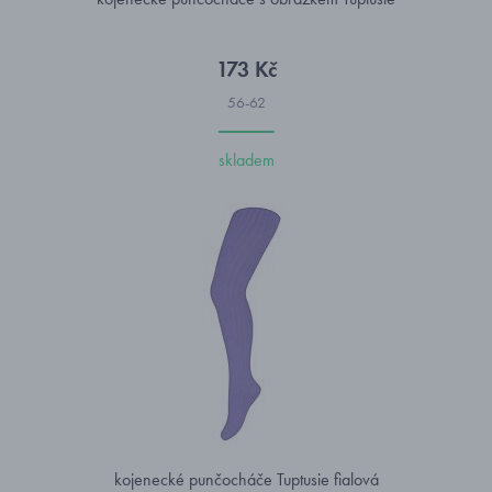
173 Kč
56-62
skladem
kojenecké punčocháče Tuptusie fialová