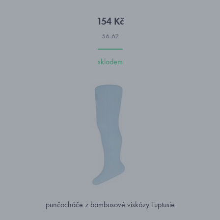
154 Kč
56-62
skladem
punčocháče z bambusové viskózy Tuptusie