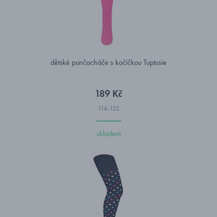
dětské punčocháče s kočičkou Tuptusie
189 Kč
116-122
skladem