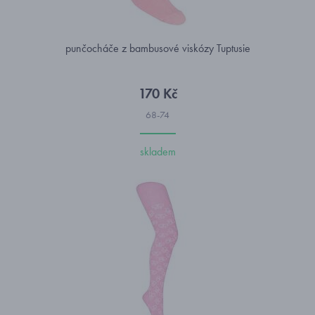
punčocháče z bambusové viskózy Tuptusie
170 Kč
68-74
skladem