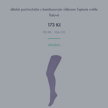
dětské punčocháče s bambusovým vláknem Tuptusie světle
fialové
173 Kč
92-98
104-110
skladem