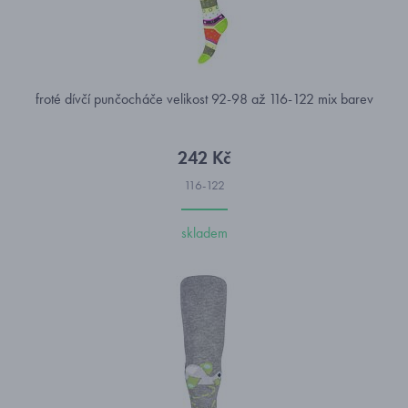
froté dívčí punčocháče velikost 92-98 až 116-122 mix barev
242 Kč
116-122
skladem