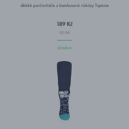
dětské punčocháče z bambusové viskózy Tuptusie
189 Kč
92-98
skladem