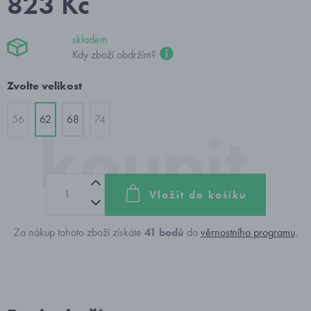
823 Kč
skladem
Kdy zboží obdržím?
Zvolte velikost
56
62
68
74
Vložit do košíku
Za nákup tohoto zboží získáte
41
bodů
do
věrnostního programu
.