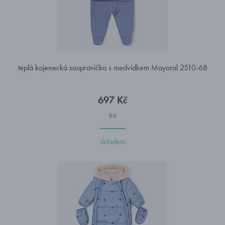
teplá kojenecká soupravička s medvídkem Mayoral 2510-68
697 Kč
86
skladem