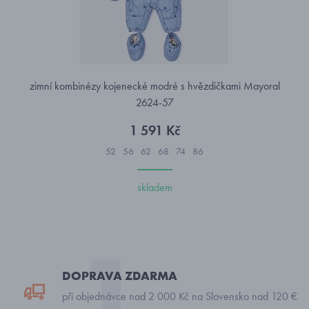
zimní kombinézy kojenecké modré s hvězdičkami Mayoral
2624-57
1 591 Kč
52
56
62
68
74
86
skladem
DOPRAVA ZDARMA
při objednávce nad 2 000 Kč na Slovensko nad 120 €