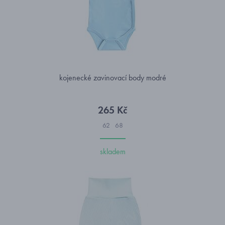
kojenecké zavinovací body modré
265 Kč
62
68
skladem