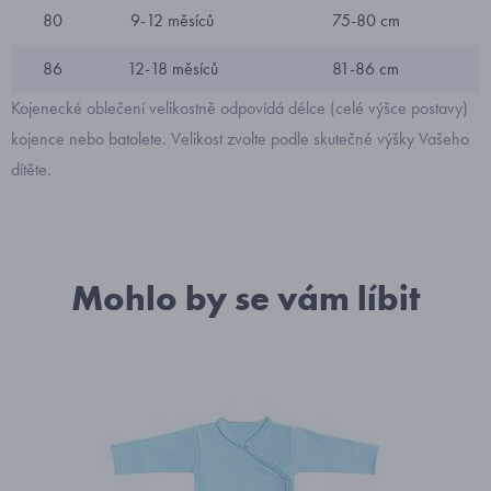
80
9-12 měsíců
75-80 cm
86
12-18 měsíců
81-86 cm
Kojenecké oblečení velikostně odpovídá délce (celé výšce postavy)
kojence nebo batolete. Velikost zvolte podle skutečné výšky Vašeho
dítěte.
Mohlo by se vám líbit