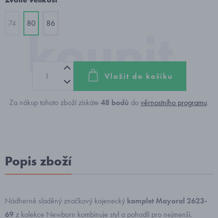
74
80
86
Vložit do košíku
Za nákup tohoto zboží získáte
48
bodů
do
věrnostního programu
.
Popis zboží
Nádherně sladěný značkový kojenecký
komplet Mayoral 2623-
69
z kolekce Newborn kombinuje styl a pohodlí pro nejmenší.