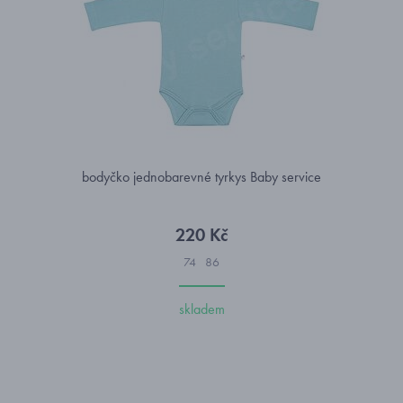
bodyčko jednobarevné tyrkys Baby service
220 Kč
74
86
skladem