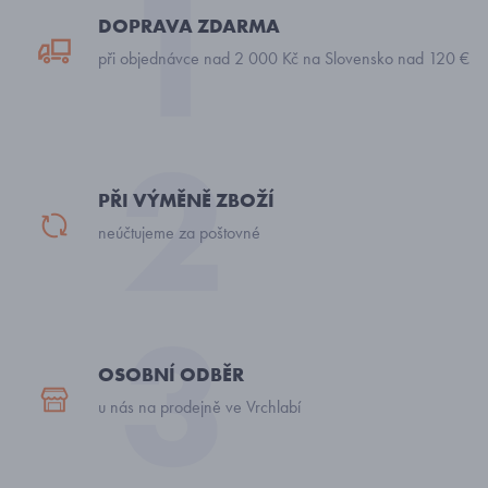
DOPRAVA ZDARMA
při objednávce nad 2 000 Kč na Slovensko nad 120 €
PŘI VÝMĚNĚ ZBOŽÍ
neúčtujeme za poštovné
OSOBNÍ ODBĚR
u nás na prodejně ve Vrchlabí