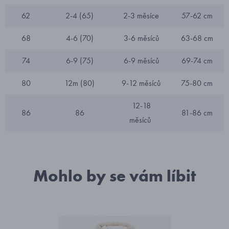
62
2-4 (65)
2-3 měsíce
57-62 cm
68
4-6 (70)
3-6 měsíců
63-68 cm
74
6-9 (75)
6-9 měsíců
69-74 cm
80
12m (80)
9-12 měsíců
75-80 cm
12-18
86
86
81-86 cm
měsíců
Mohlo by se vám líbit