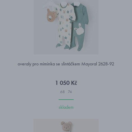
overaly pro miminka se slintáčkem Mayoral 2628-92
1 050 Kč
68
74
skladem