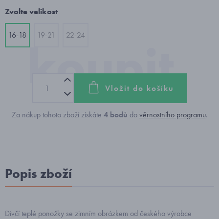
Zvolte velikost
16-18
19-21
22-24
Vložit do košíku
Za nákup tohoto zboží získáte
4
bodů
do
věrnostního programu
.
Popis zboží
Dívčí teplé ponožky se zimním obrázkem od českého výrobce