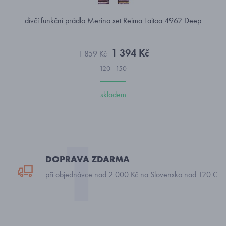
dívčí funkční prádlo Merino set Reima Taitoa 4962 Deep
1 394 Kč
1 859 Kč
120
150
skladem
DOPRAVA ZDARMA
při objednávce nad 2 000 Kč na Slovensko nad 120 €