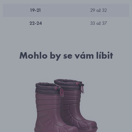
19-21
29 až 32
22-24
33 až 37
Mohlo by se vám líbit