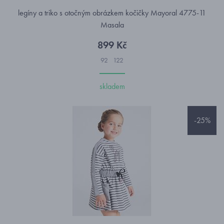
legíny a triko s otočným obrázkem kočičky Mayoral 4775-11
Masala
899 Kč
92
122
skladem
-25%