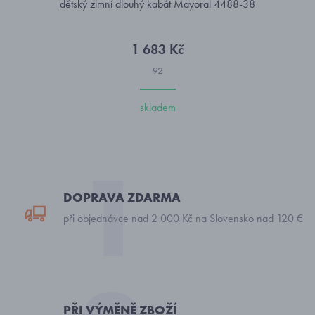
dětský zimní dlouhý kabát Mayoral 4488-38
1 683 Kč
92
skladem
DOPRAVA ZDARMA
při objednávce nad 2 000 Kč na Slovensko nad 120 €
PŘI VÝMĚNĚ ZBOŽÍ