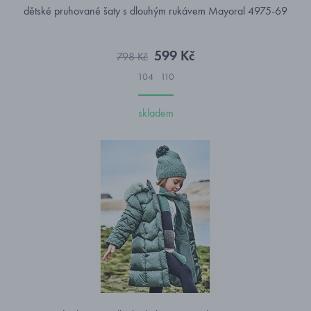
dětské pruhované šaty s dlouhým rukávem Mayoral 4975-69
599 Kč
798 Kč
104
110
skladem