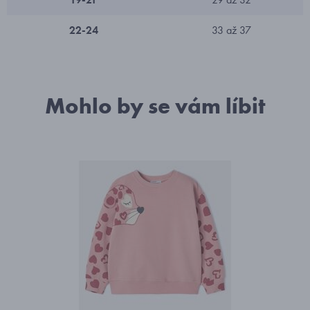
22-24
33 až 37
Mohlo by se vám líbit