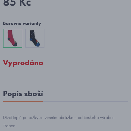
85 Kč
Barevné varianty
Vyprodáno
Popis zboží
Dívčí teplé ponožky se zimním obrázkem od českého výrobce
Trepon.