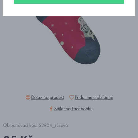
Dotaz na produkt
Přidat mezi oblíbené
Sdílet na Facebooku
Objednávací kód: S2904_růžová